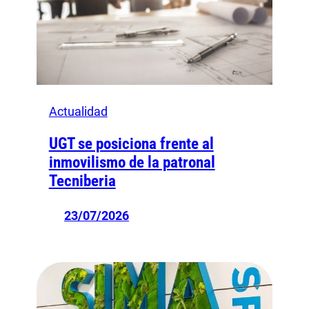
Actualidad
UGT se posiciona frente al
inmovilismo de la patronal
Tecniberia
23/07/2026