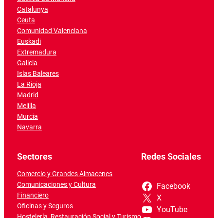
Catalunya
Ceuta
Comunidad Valenciana
Euskadi
Extremadura
Galicia
Islas Baleares
La Rioja
Madrid
Melilla
Murcia
Navarra
Sectores
Redes Sociales
Comercio y Grandes Almacenes
Comunicaciones y Cultura
Facebook
Financiero
X
Oficinas y Seguros
YouTube
Hostelería, Restauración Social y Turismo