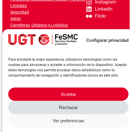
Instagram
Limpieza
LinkedIn
Seguridad
Flickr
Aéreo
Carreteras, Urbanos y Logística
Ferroviario
Marítimo-Portuario
Configurar privacidad
Para brindarte la mejor experiencia, utilizamos tecnologías como las
cookies para almacenar y acceder a información de tu dispositivo. Aceptar
estas tecnologías nos permite procesar datos estadísticos como tu
comportamiento de navegación o identificadores únicos en este sitio.
Aceptar
Rechazar
©FeSMCUGT 2024
Canal denuncia
Aviso Legal
Política de privacidad
Ver preferencias
Política de cookies
Reserva sala