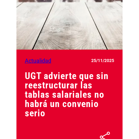
Actualidad
25/11/2025
UGT advierte que sin
reestructurar las
tablas salariales no
habrá un convenio
serio