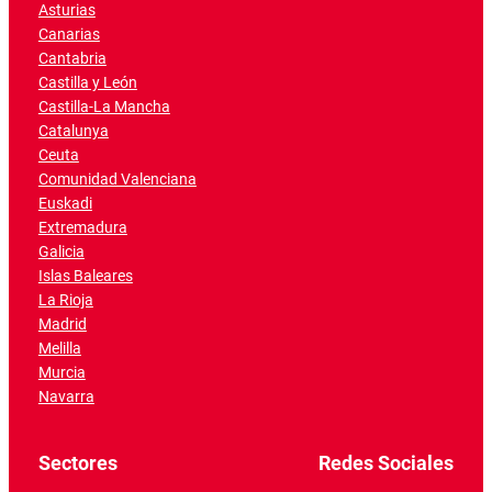
Asturias
Canarias
Cantabria
Castilla y León
Castilla-La Mancha
Catalunya
Ceuta
Comunidad Valenciana
Euskadi
Extremadura
Galicia
Islas Baleares
La Rioja
Madrid
Melilla
Murcia
Navarra
Sectores
Redes Sociales