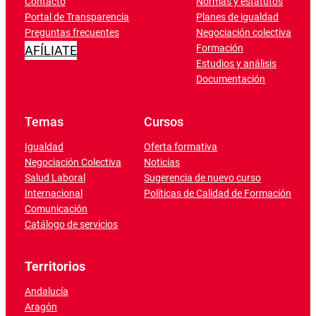
Contacto
Normas y estatutos
Portal de Transparencia
Planes de igualdad
Preguntas frecuentes
Negociación colectiva
Formación
AFÍLIATE
Estudios y análisis
Documentación
Temas
Cursos
Igualdad
Oferta formativa
Negociación Colectiva
Noticias
Salud Laboral
Sugerencia de nuevo curso
Internacional
Políticas de Calidad de Formación
Comunicación
Catálogo de servicios
Territorios
Andalucía
Aragón