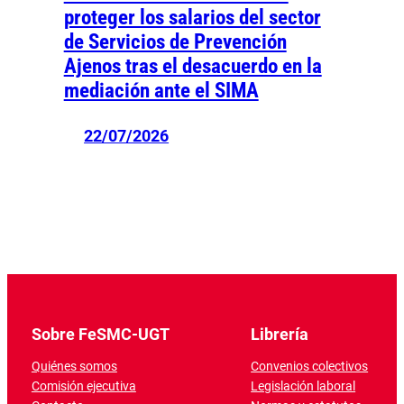
proteger los salarios del sector
de Servicios de Prevención
Ajenos tras el desacuerdo en la
mediación ante el SIMA
22/07/2026
Sobre FeSMC-UGT
Librería
Quiénes somos
Convenios colectivos
Comisión ejecutiva
Legislación laboral