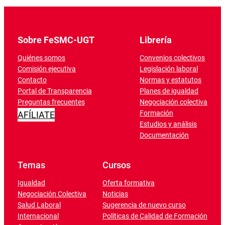
Sobre FeSMC-UGT
Librería
Quiénes somos
Convenios colectivos
Comisión ejecutiva
Legislación laboral
Contacto
Normas y estatutos
Portal de Transparencia
Planes de igualdad
Preguntas frecuentes
Negociación colectiva
Formación
AFÍLIATE
Estudios y análisis
Documentación
Temas
Cursos
Igualdad
Oferta formativa
Negociación Colectiva
Noticias
Salud Laboral
Sugerencia de nuevo curso
Internacional
Políticas de Calidad de Formación