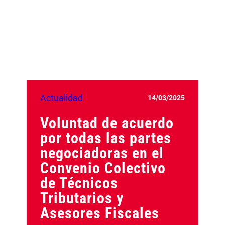
Actualidad
14/03/2025
Voluntad de acuerdo
por todas las partes
negociadoras en el
Convenio Colectivo
de Técnicos
Tributarios y
Asesores Fiscales