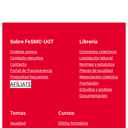
Sobre FeSMC-UGT
Librería
Quiénes somos
Convenios colectivos
Comisión ejecutiva
Legislación laboral
Contacto
Normas y estatutos
Portal de Transparencia
Planes de igualdad
Preguntas frecuentes
Negociación colectiva
Formación
AFÍLIATE
Estudios y análisis
Documentación
Temas
Cursos
Igualdad
Oferta formativa