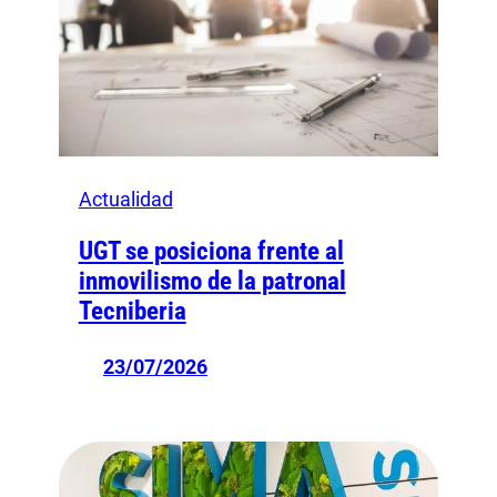
Actualidad
UGT se posiciona frente al
inmovilismo de la patronal
Tecniberia
23/07/2026