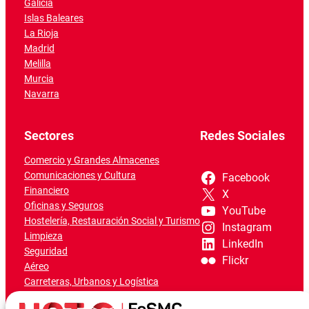
Galicia
Islas Baleares
La Rioja
Madrid
Melilla
Murcia
Navarra
Sectores
Redes Sociales
Comercio y Grandes Almacenes
Comunicaciones y Cultura
Facebook
Financiero
X
Oficinas y Seguros
YouTube
Hostelería, Restauración Social y Turismo
Instagram
Limpieza
LinkedIn
Seguridad
Flickr
Aéreo
Carreteras, Urbanos y Logística
Ferroviario