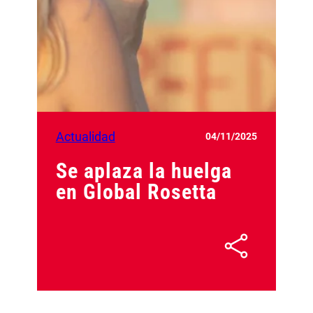
Actualidad
04/11/2025
Se aplaza la huelga
en Global Rosetta