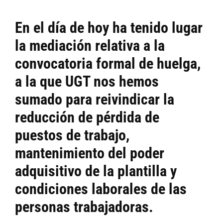
En el día de hoy ha tenido lugar
la mediación relativa a la
convocatoria formal de huelga,
a la que UGT nos hemos
sumado para reivindicar la
reducción de pérdida de
puestos de trabajo,
mantenimiento del poder
adquisitivo de la plantilla y
condiciones laborales de las
personas trabajadoras.