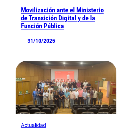
Movilización ante el Ministerio
de Transición Digital y de la
Función Pública
31/10/2025
Actualidad