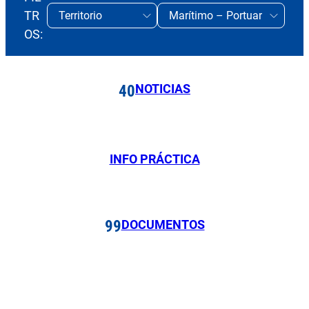
TR
OS:
NOTICIAS
40
INFO PRÁCTICA
DOCUMENTOS
99