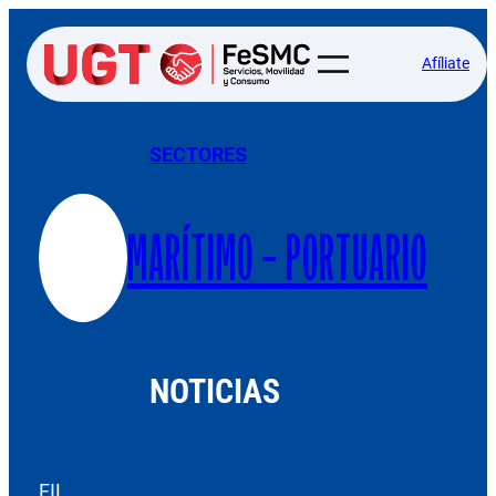
Afíliate
SECTORES
MARÍTIMO – PORTUARIO
NOTICIAS
FIL