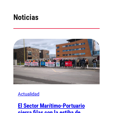
Noticias
Actualidad
El Sector Marítimo-Portuario
cierra filas con la estiba de