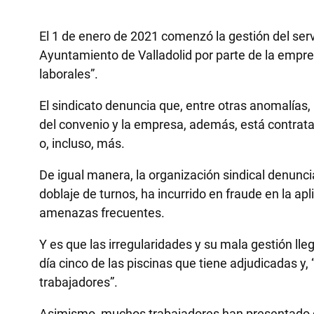
El 1 de enero de 2021 comenzó la gestión del serv
Ayuntamiento de Valladolid por parte de la empres
laborales”.
El sindicato denuncia que, entre otras anomalías,
del convenio y la empresa, además, está contrata
o, incluso, más.
De igual manera, la organización sindical denunci
doblaje de turnos, ha incurrido en fraude en la ap
amenazas frecuentes.
Y es que las irregularidades y su mala gestión ll
día cinco de las piscinas que tiene adjudicadas y,
trabajadores”.
Asimismo, muchos trabajadores han presentado den