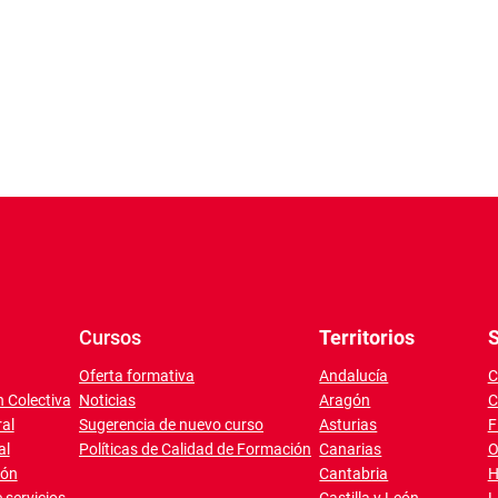
Cursos
Territorios
S
Oferta formativa
Andalucía
C
 Colectiva
Noticias
Aragón
C
al
Sugerencia de nuevo curso
Asturias
F
al
Políticas de Calidad de Formación
Canarias
O
ión
Cantabria
H