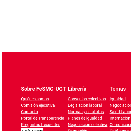
Sobre FeSMC-UGT
Librería
Temas
Quiénes somos
Convenios colectivos
Igualdad
Comisión ejecutiva
Legislación laboral
Negociación
Contacto
Normas y estatutos
Salud Labor
Portal de Transparencia
Planes de igualdad
Internacion
Preguntas frecuentes
Negociación colectiva
Comunicac