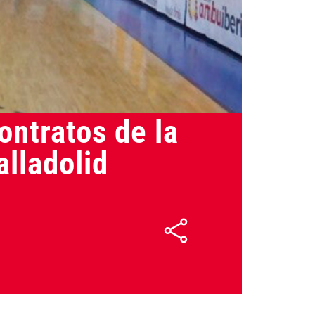
19/02/2023
ontratos de la
lladolid