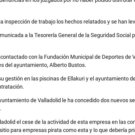
la inspección de trabajo los hechos relatados y se han l
municada a la Tesorería General de la Seguridad Social p
contactado con la Fundación Municipal de Deportes de Va
es del ayuntamiento, Alberto Bustos.
estión en las piscinas de Ellakuri y el ayuntamiento dec
tratación.
untamiento de Valladolid le ha concedido dos nuevos serv
.
lladolid el cese de la actividad de esta empresa en las co
itio para empresas pirata como esta y lo que debería prim