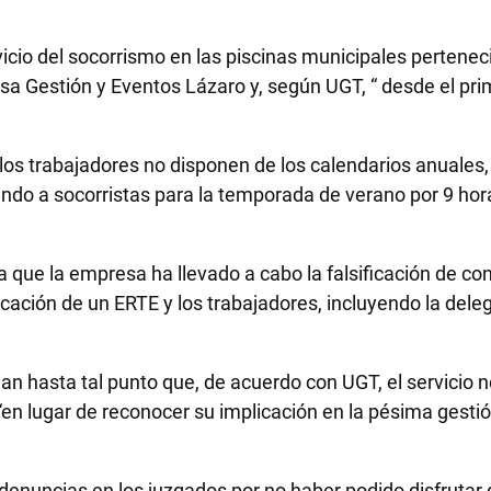
icio del socorrismo en las piscinas municipales pertenec
a Gestión y Eventos Lázaro y, según UGT, “ desde el prim
 los trabajadores no disponen de los calendarios anuales
ndo a socorristas para la temporada de verano por 9 hora
a que la empresa ha llevado a cabo la falsificación de co
licación de un ERTE y los trabajadores, incluyendo la del
egan hasta tal punto que, de acuerdo con UGT, el servicio 
 “en lugar de reconocer su implicación en la pésima gesti
uncias en los juzgados por no haber podido disfrutar de 