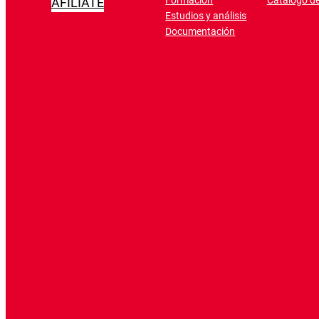
Formación
Catálogo de
AFÍLIATE
Estudios y análisis
Documentación