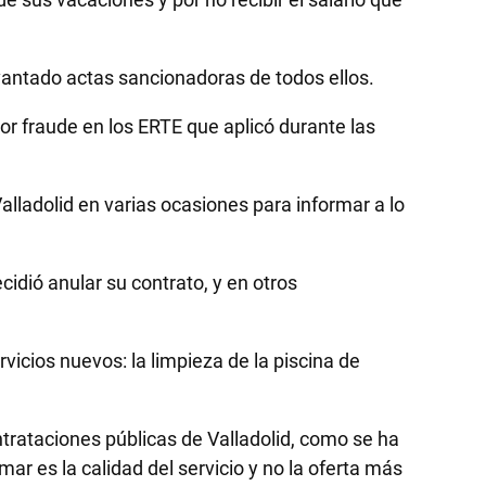
evantado actas sancionadoras de todos ellos.
or fraude en los ERTE que aplicó durante las
lladolid en varias ocasiones para informar a lo
idió anular su contrato, y en otros
icios nuevos: la limpieza de la piscina de
ntrataciones públicas de Valladolid, como se ha
ar es la calidad del servicio y no la oferta más