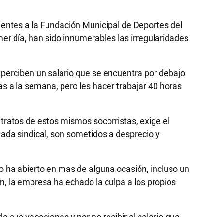
ientes a la Fundación Municipal de Deportes del
er día, han sido innumerables las irregularidades
, perciben un salario que se encuentra por debajo
s a la semana, pero les hacer trabajar 40 horas
ntratos de estos mismos socorristas, exige el
egada sindical, son sometidos a desprecio y
no ha abierto en mas de alguna ocasión, incluso un
ón, la empresa ha echado la culpa a los propios
sus vacaciones y por no recibir el salario que