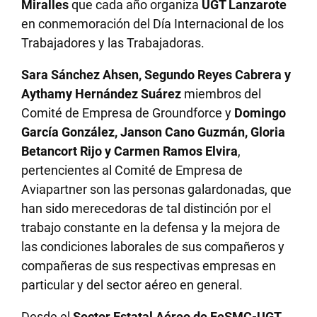
Miralles
que cada año organiza
UGT Lanzarote
en conmemoración del Día Internacional de los
Trabajadores y las Trabajadoras.
Sara Sánchez Ahsen, Segundo Reyes Cabrera y
Aythamy Hernández Suárez
miembros del
Comité de Empresa de Groundforce y
Domingo
García González, Janson Cano Guzmán, Gloria
Betancort Rijo y Carmen Ramos Elvira
,
pertencientes al Comité de Empresa de
Aviapartner son las personas galardonadas, que
han sido merecedoras de tal distinción por el
trabajo constante en la defensa y la mejora de
las condiciones laborales de sus compañeros y
compañeras de sus respectivas empresas en
particular y del sector aéreo en general.
Desde el
Sector Estatal Aéreo de FeSMC-UGT