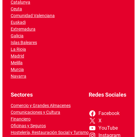
Catalunya
Ceuta
Comunidad Valenciana
Euskadi
Extremadura
Galicia
Islas Baleares
La Rioja
Madrid
Melilla
Murcia
Navarra
Sectores
Redes Sociales
Comercio y Grandes Almacenes
Comunicaciones y Cultura
Facebook
Financiero
X
Oficinas y Seguros
YouTube
Hostelería, Restauración Social y Turismo
Instagram