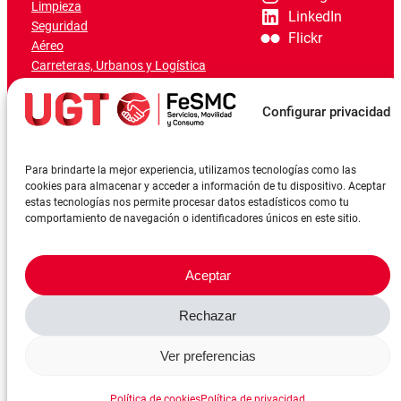
Limpieza
LinkedIn
Seguridad
Flickr
Aéreo
Carreteras, Urbanos y Logística
Ferroviario
Marítimo-Portuario
Configurar privacidad
Para brindarte la mejor experiencia, utilizamos tecnologías como las
cookies para almacenar y acceder a información de tu dispositivo. Aceptar
estas tecnologías nos permite procesar datos estadísticos como tu
comportamiento de navegación o identificadores únicos en este sitio.
Aceptar
Rechazar
©FeSMCUGT 2024
Canal denuncia
Aviso Legal
Política de privacidad
Ver preferencias
Política de cookies
Reserva sala
Política de cookies
Política de privacidad