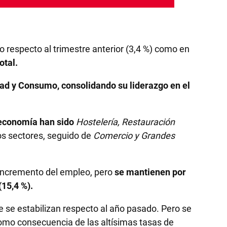
to respecto al trimestre anterior (3,4 %) como en
otal.
dad y Consumo, consolidando su liderazgo en el
 economía han sido
Hostelería, Restauración
los sectores, seguido de
Comercio y Grandes
l incremento del empleo,
pero
se mantienen por
(15,4 %).
e se estabilizan respecto al año pasado. Pero se
omo consecuencia de las altísimas tasas de