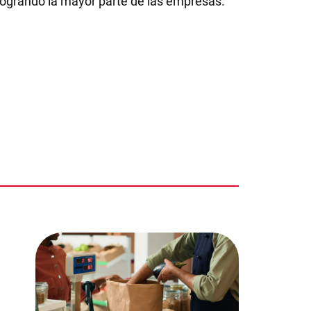
logrando la mayor parte de las empresas.