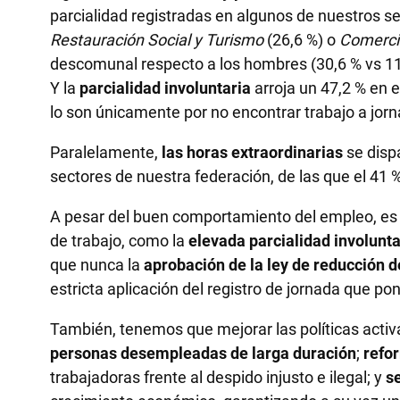
parcialidad registradas en algunos de nuestros s
Restauración Social y Turismo
(26,6 %) o
Comerci
descomunal respecto a los hombres (30,6 % vs 11,
Y la
parcialidad involuntaria
arroja un 47,2 % en e
lo son únicamente por no encontrar trabajo a jor
Paralelamente,
las horas extraordinarias
se disp
sectores de nuestra federación, de las que el 41 %
A pesar del buen comportamiento del empleo, es 
de trabajo, como la
elevada parcialidad involunta
que nunca la
aprobación de la ley de reducción d
estricta aplicación del registro de jornada que pon
También, tenemos que mejorar las políticas activ
personas desempleadas
de larga duración
;
refor
trabajadoras frente al despido injusto e ilegal; y
s