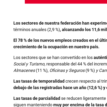
Los sectores de nuestra federación han experime
términos anuales (2,9 %)
, alcanzando los 11,6 mi
El 78 % de los nuevos empleos creados en el últ
crecimiento de la ocupación en nuestro país.
Los sectores que se han convertido en los
auténti
Social y Turismo
,
responsable del 44 % del increme
Almacenes
(11 %),
Oficinas y Seguros
(9 %)
y Carr
Las tasas de temporalidad
crecen respecto al tri
debajo de las registradas hace un año (12,6 %) y 
Las tasas de parcialidad
se reducen ligeramente r
siguen manteniendo
muy por encima de la tasa d