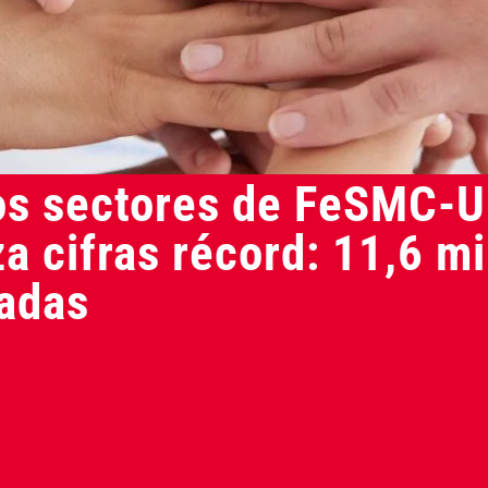
los sectores de FeSMC-
za cifras récord: 11,6 m
adas