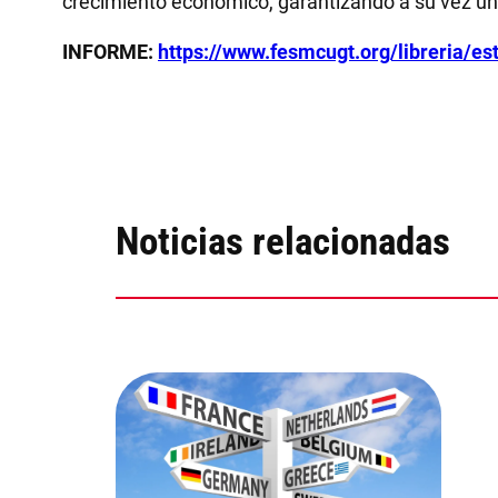
crecimiento económico, garantizando a su vez un
INFORME:
https://www.fesmcugt.org/libreria/es
Noticias relacionadas