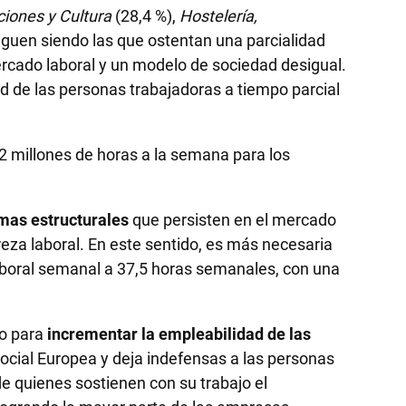
iones y Cultura
(28,4 %),
Hostelería,
iguen siendo las que ostentan una parcialidad
ercado laboral y un modelo de sociedad desigual.
tad de las personas trabajadoras a tiempo parcial
,2 millones de horas a la semana para los
mas estructurales
que persisten en el mercado
reza laboral. En este sentido, es más necesaria
aboral semanal a 37,5 horas semanales, con una
eo para
incrementar la empleabilidad de las
Social Europea y deja indefensas a las personas
 quienes sostienen con su trabajo el