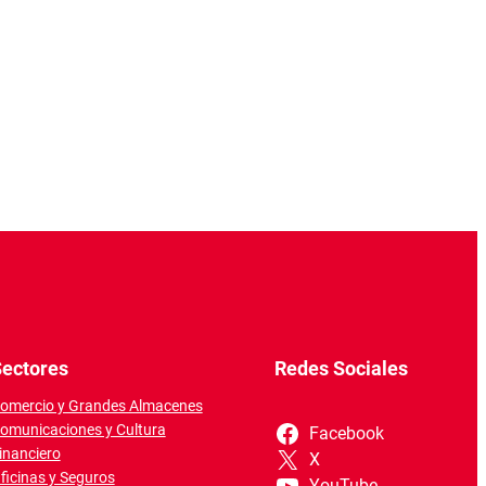
ectores
Redes Sociales
omercio y Grandes Almacenes
omunicaciones y Cultura
Facebook
inanciero
X
ficinas y Seguros