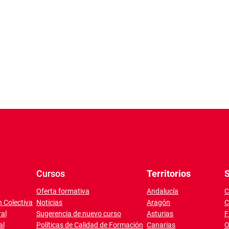
Cursos
Territorios
S
Oferta formativa
Andalucía
C
 Colectiva
Noticias
Aragón
C
al
Sugerencia de nuevo curso
Asturias
F
al
Políticas de Calidad de Formación
Canarias
O