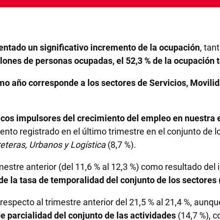
ntado un significativo incremento de la ocupación
, tan
llones de personas ocupadas, el 52,3 % de la ocupación t
imo año corresponde a los sectores de Servicios, Movili
cos impulsores del crecimiento del empleo en nuestra
nto registrado en el último trimestre en el conjunto de 
eteras, Urbanos y Logística
(8,7 %)
.
mestre anterior (del 11,6 % al 12,3 %) como resultado de
de la tasa de temporalidad del conjunto de los sectores 
especto al trimestre anterior del 21,5 % al 21,4 %, aunqu
e parcialidad del conjunto de las actividades
(14,7 %), c