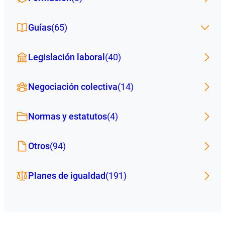
Guías
(65)
Legislación laboral
(40)
Negociación colectiva
(14)
Normas y estatutos
(4)
Otros
(94)
Planes de igualdad
(191)