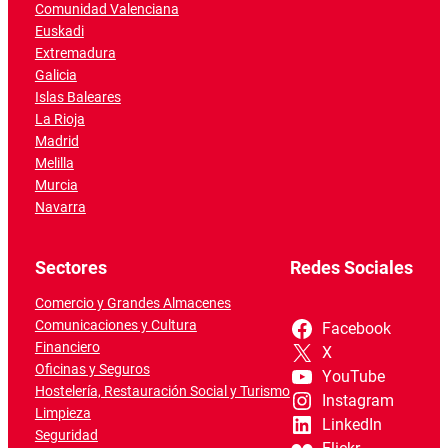
Comunidad Valenciana
Euskadi
Extremadura
Galicia
Islas Baleares
La Rioja
Madrid
Melilla
Murcia
Navarra
Sectores
Redes Sociales
Comercio y Grandes Almacenes
Comunicaciones y Cultura
Facebook
Financiero
X
Oficinas y Seguros
YouTube
Hostelería, Restauración Social y Turismo
Instagram
Limpieza
LinkedIn
Seguridad