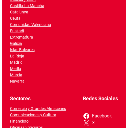
Castilla-La Mancha
Catalunya
Ceuta
Comunidad Valenciana
Euskadi
Extremadura
Galicia
Islas Baleares
La Rioja
Madrid
Melilla
Murcia
Navarra
Sectores
Redes Sociales
Comercio y Grandes Almacenes
Comunicaciones y Cultura
Facebook
Financiero
X
Oficinas y Seguros