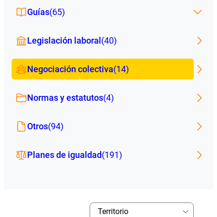
Guías
(65)
Legislación laboral
(40)
Negociación colectiva
(14)
Normas y estatutos
(4)
Otros
(94)
Planes de igualdad
(191)