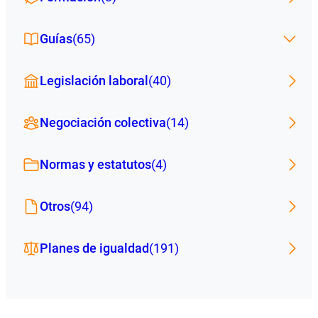
Guías
(65)
Legislación laboral
(40)
Negociación colectiva
(14)
Normas y estatutos
(4)
Otros
(94)
Planes de igualdad
(191)