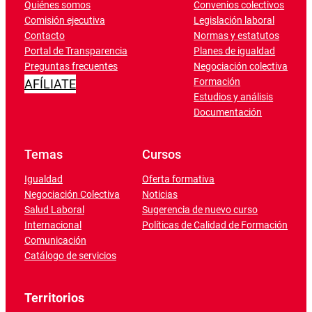
Quiénes somos
Convenios colectivos
Comisión ejecutiva
Legislación laboral
Contacto
Normas y estatutos
Portal de Transparencia
Planes de igualdad
Preguntas frecuentes
Negociación colectiva
Formación
AFÍLIATE
Estudios y análisis
Documentación
Temas
Cursos
Igualdad
Oferta formativa
Negociación Colectiva
Noticias
Salud Laboral
Sugerencia de nuevo curso
Internacional
Políticas de Calidad de Formación
Comunicación
Catálogo de servicios
Territorios