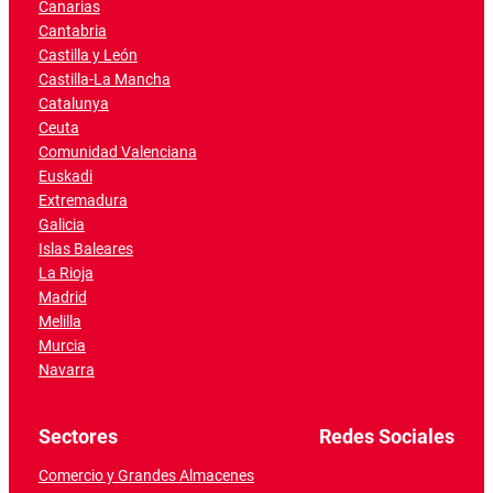
Canarias
Cantabria
Castilla y León
Castilla-La Mancha
Catalunya
Ceuta
Comunidad Valenciana
Euskadi
Extremadura
Galicia
Islas Baleares
La Rioja
Madrid
Melilla
Murcia
Navarra
Sectores
Redes Sociales
Comercio y Grandes Almacenes