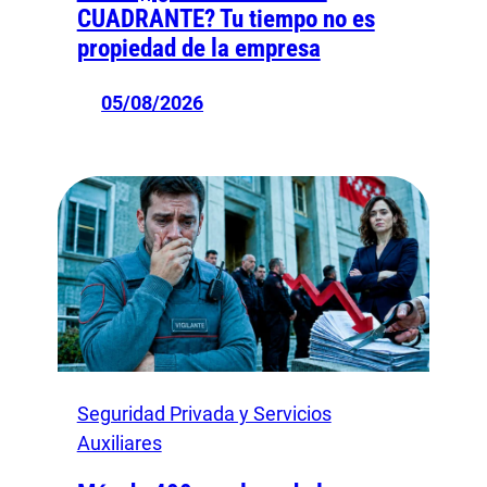
CUADRANTE? Tu tiempo no es
propiedad de la empresa
05/08/2026
Seguridad Privada y Servicios
Auxiliares