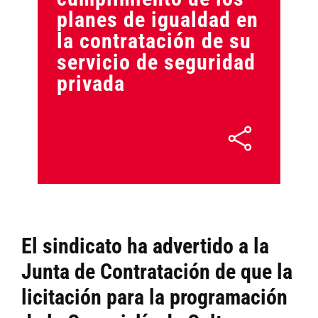
planes de igualdad en
la contratación de su
servicio de seguridad
privada
El sindicato ha advertido a la
Junta de Contratación de que la
licitación para la programación