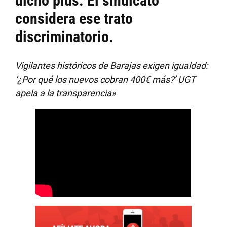
dicho plus. El sindicato
considera ese trato
discriminatorio.
Vigilantes históricos de Barajas exigen igualdad:
‘¿Por qué los nuevos cobran 400€ más?’ UGT
apela a la transparencia»