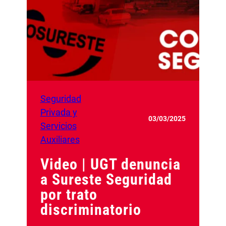
Seguridad
Privada y
03/03/2025
Servicios
Auxiliares
Video | UGT denuncia
a Sureste Seguridad
por trato
discriminatorio