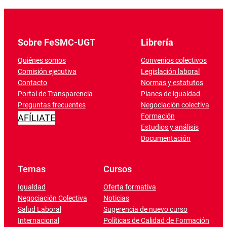
Sobre FeSMC-UGT
Librería
Quiénes somos
Convenios colectivos
Comisión ejecutiva
Legislación laboral
Contacto
Normas y estatutos
Portal de Transparencia
Planes de igualdad
Preguntas frecuentes
Negociación colectiva
Formación
AFÍLIATE
Estudios y análisis
Documentación
Temas
Cursos
Igualdad
Oferta formativa
Negociación Colectiva
Noticias
Salud Laboral
Sugerencia de nuevo curso
Internacional
Políticas de Calidad de Formación