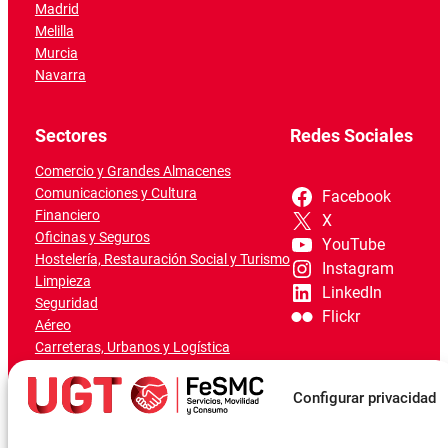
Madrid
Melilla
Murcia
Navarra
Sectores
Redes Sociales
Comercio y Grandes Almacenes
Comunicaciones y Cultura
Facebook
Financiero
X
Oficinas y Seguros
YouTube
Hostelería, Restauración Social y Turismo
Instagram
Limpieza
LinkedIn
Seguridad
Flickr
Aéreo
Carreteras, Urbanos y Logística
Ferroviario
Marítimo-Portuario
Configurar privacidad