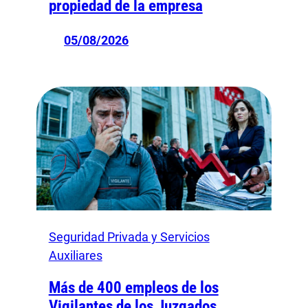
propiedad de la empresa
05/08/2026
Seguridad Privada y Servicios
Auxiliares
Más de 400 empleos de los
Vigilantes de los Juzgados,