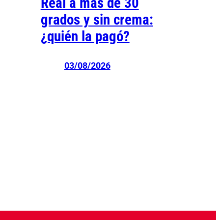
Real a más de 30
grados y sin crema:
¿quién la pagó?
03/08/2026