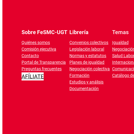
Sobre FeSMC-UGT
Librería
Temas
Quiénes somos
Convenios colectivos
Igualdad
Comisión ejecutiva
Legislación laboral
Negociación
Contacto
Normas y estatutos
Salud Labor
Portal de Transparencia
Planes de igualdad
Internacion
Preguntas frecuentes
Negociación colectiva
Comunicac
Formación
Catálogo de
AFÍLIATE
Estudios y análisis
Documentación