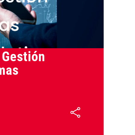
24/03/2025
 Gestión
rmas