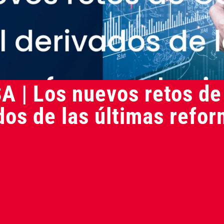
iares
A | Los nuevos retos de
dos de las últimas refo