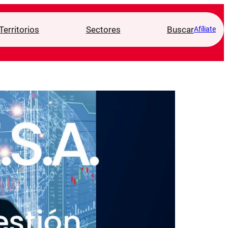
Territorios
Sectores
Buscar
Afíliate