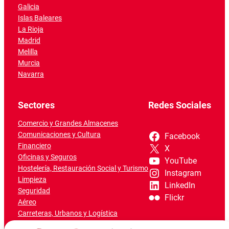
Galicia
Islas Baleares
La Rioja
Madrid
Melilla
Murcia
Navarra
Sectores
Redes Sociales
Comercio y Grandes Almacenes
Comunicaciones y Cultura
Facebook
Financiero
X
Oficinas y Seguros
YouTube
Hostelería, Restauración Social y Turismo
Instagram
Limpieza
LinkedIn
Seguridad
Flickr
Aéreo
Carreteras, Urbanos y Logística
Ferroviario