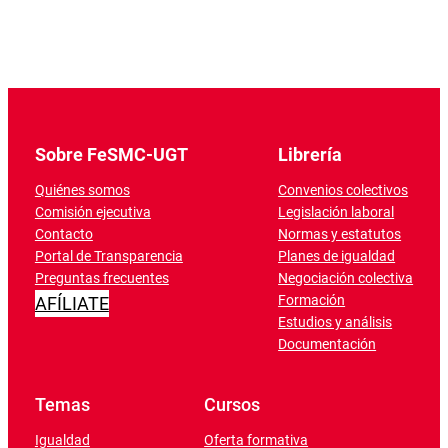
Sobre FeSMC-UGT
Librería
Quiénes somos
Convenios colectivos
Comisión ejecutiva
Legislación laboral
Contacto
Normas y estatutos
Portal de Transparencia
Planes de igualdad
Preguntas frecuentes
Negociación colectiva
Formación
AFÍLIATE
Estudios y análisis
Documentación
Temas
Cursos
Igualdad
Oferta formativa