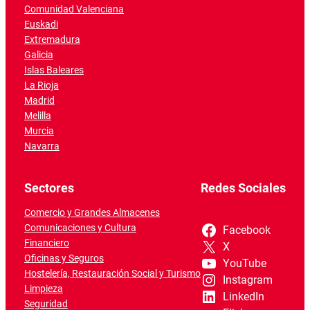
Comunidad Valenciana
Euskadi
Extremadura
Galicia
Islas Baleares
La Rioja
Madrid
Melilla
Murcia
Navarra
Sectores
Redes Sociales
Comercio y Grandes Almacenes
Comunicaciones y Cultura
Facebook
Financiero
X
Oficinas y Seguros
YouTube
Hostelería, Restauración Social y Turismo
Instagram
Limpieza
LinkedIn
Seguridad