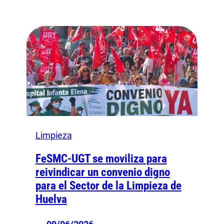
Limpieza
FeSMC-UGT se moviliza para
reivindicar un convenio digno
para el Sector de la Limpieza de
Huelva