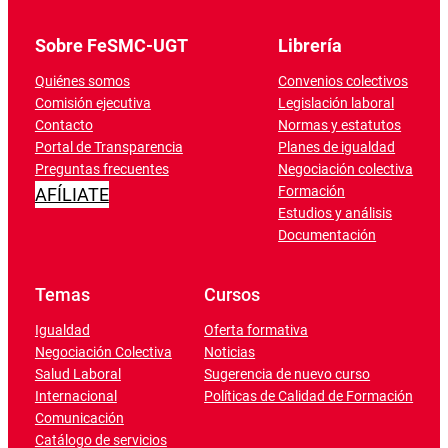
Sobre FeSMC-UGT
Librería
Quiénes somos
Convenios colectivos
Comisión ejecutiva
Legislación laboral
Contacto
Normas y estatutos
Portal de Transparencia
Planes de igualdad
Preguntas frecuentes
Negociación colectiva
Formación
AFÍLIATE
Estudios y análisis
Documentación
Temas
Cursos
Igualdad
Oferta formativa
Negociación Colectiva
Noticias
Salud Laboral
Sugerencia de nuevo curso
Internacional
Políticas de Calidad de Formación
Comunicación
Catálogo de servicios