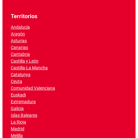
Territorios
Andalucía
Aragón
Asturias
Canarias
Cantabria
Castilla y León
Castilla-La Mancha
Catalunya
Ceuta
Comunidad Valenciana
Euskadi
Extremadura
Galicia
Islas Baleares
La Rioja
Madrid
Melilla