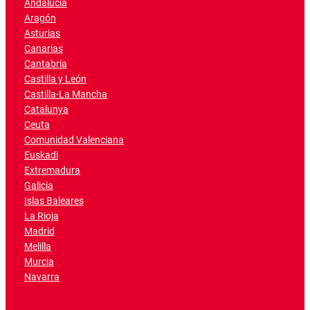
Andalucía
Aragón
Asturias
Canarias
Cantabria
Castilla y León
Castilla-La Mancha
Catalunya
Ceuta
Comunidad Valenciana
Euskadi
Extremadura
Galicia
Islas Baleares
La Rioja
Madrid
Melilla
Murcia
Navarra