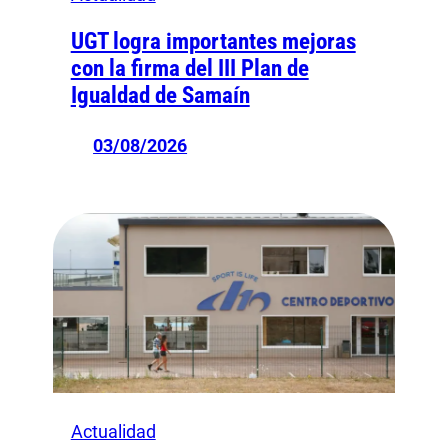
UGT logra importantes mejoras
con la firma del III Plan de
Igualdad de Samaín
03/08/2026
Actualidad