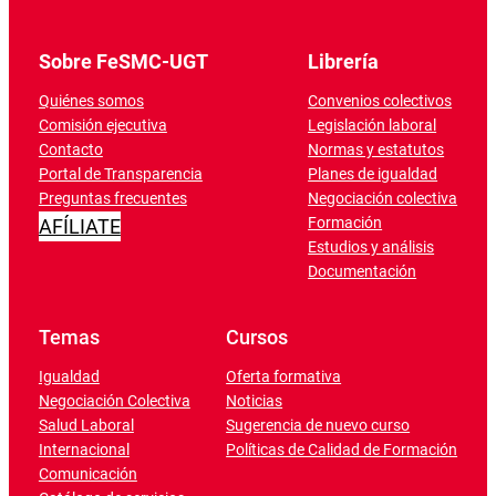
Sobre FeSMC-UGT
Librería
Quiénes somos
Convenios colectivos
Comisión ejecutiva
Legislación laboral
Contacto
Normas y estatutos
Portal de Transparencia
Planes de igualdad
Preguntas frecuentes
Negociación colectiva
Formación
AFÍLIATE
Estudios y análisis
Documentación
Temas
Cursos
Igualdad
Oferta formativa
Negociación Colectiva
Noticias
Salud Laboral
Sugerencia de nuevo curso
Internacional
Políticas de Calidad de Formación
Comunicación