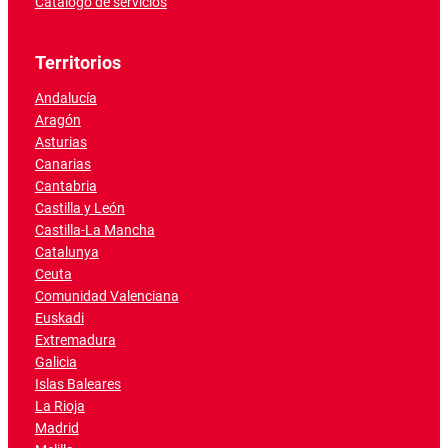
Catálogo de servicios
Territorios
Andalucía
Aragón
Asturias
Canarias
Cantabria
Castilla y León
Castilla-La Mancha
Catalunya
Ceuta
Comunidad Valenciana
Euskadi
Extremadura
Galicia
Islas Baleares
La Rioja
Madrid