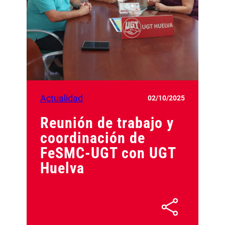
Actualidad
02/10/2025
Reunión de trabajo y
coordinación de
FeSMC-UGT con UGT
Huelva