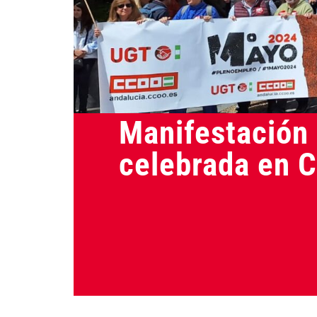
Actualidad
Manifestación
celebrada en 