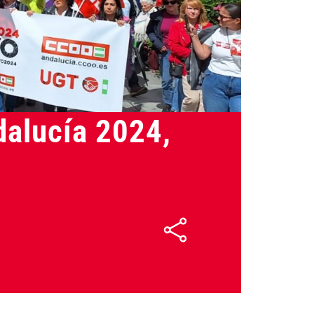
01/05/2024
dalucía 2024,