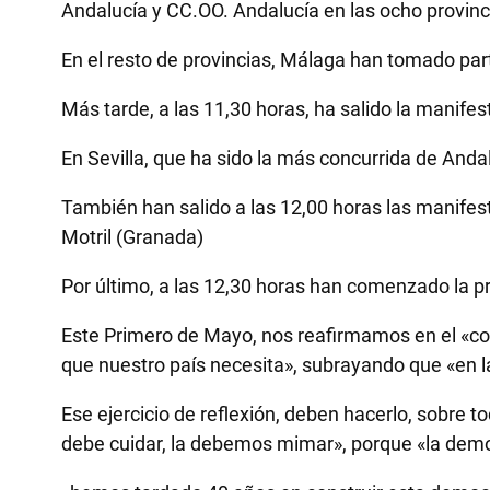
Andalucía y CC.OO. Andalucía en las ocho provinc
En el resto de provincias, Málaga han tomado par
Más tarde, a las 11,30 horas, ha salido la manife
En Sevilla, que ha sido la más concurrida de Anda
También han salido a las 12,00 horas las manifes
Motril (Granada)
Por último, a las 12,30 horas han comenzado la pr
Este Primero de Mayo, nos reafirmamos en el «comp
que nuestro país necesita», subrayando que «en la
Ese ejercicio de reflexión, deben hacerlo, sobre 
debe cuidar, la debemos mimar», porque «la democ