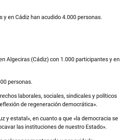
as y en Cádiz han acudido 4.000 personas.
n Algeciras (Cádiz) con 1.000 participantes y en
.500 personas.
chos laborales, sociales, sindicales y políticos
 reflexión de regeneración democrática».
uz y estatal», en cuanto a que «la democracia se
cavar las instituciones de nuestro Estado».