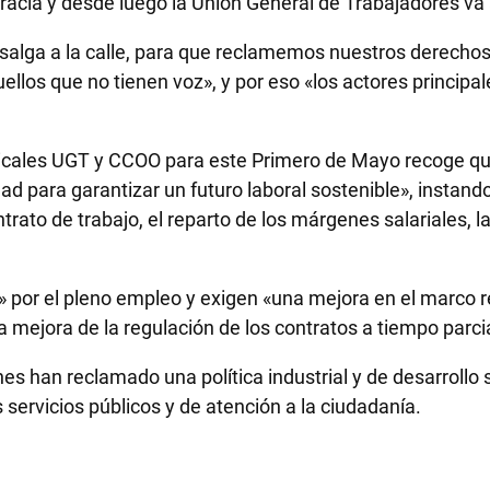
cia y desde luego la Unión General de Trabajadores va a
lga a la calle, para que reclamemos nuestros derechos s
llos que no tienen voz», y por eso «los actores principa
dicales UGT y CCOO para este Primero de Mayo recoge que
ad para garantizar un futuro laboral sostenible», instand
trato de trabajo, el reparto de los márgenes salariales, l
 por el pleno empleo y exigen «una mejora en el marco re
la mejora de la regulación de los contratos a tiempo parci
 han reclamado una política industrial y de desarrollo s
 servicios públicos y de atención a la ciudadanía.