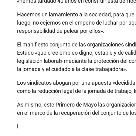
«hemos tardado 40 años en construir esta democra
Hacemos un lamamiento a la sociedad, para que sa
luego, no cejemos en el empeño de luchar por aque
responsabilidad de pelear por ellos».
El manifiesto conjunto de las organizaciones sin
Estado «que cree empleo digno, estable y de calid
legislación laboral» mediante la protección del con
la jornada y el cuidado a la clase trabajadora».
Los sindicatos abogan por una apuesta «decidida»
como la reducción legal de la jornada de trabajo, 
Asimismo, este Primero de Mayo las organizaciones
en el marco de la recuperación del conjunto de los
l