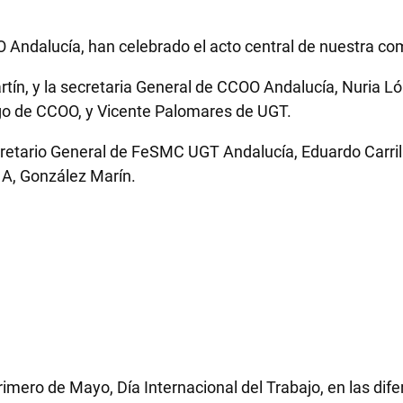
 Andalucía, han celebrado el acto central de nuestra c
tín, y la secretaria General de CCOO Andalucía, Nuria Ló
ego de CCOO, y Vicente Palomares de UGT.
cretario General de FeSMC UGT Andalucía, Eduardo Carrill
, A, González Marín.
rimero de Mayo, Día Internacional del Trabajo, en las d