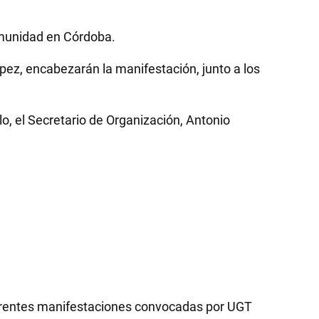
omunidad en Córdoba.
pez, encabezarán la manifestación, junto a los
o, el Secretario de Organización, Antonio
iferentes manifestaciones convocadas por UGT