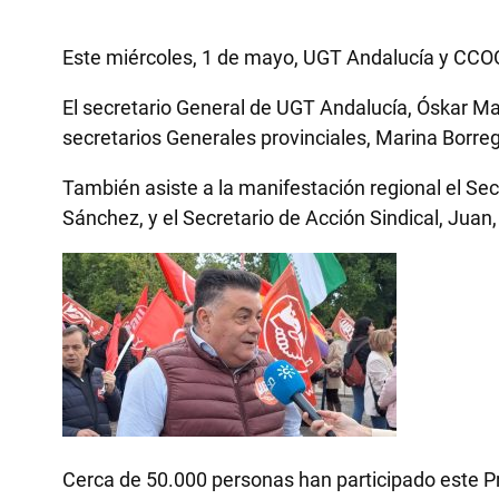
Este miércoles, 1 de mayo, UGT Andalucía y CCOO
El secretario General de UGT Andalucía, Óskar Mar
secretarios Generales provinciales, Marina Borr
También asiste a la manifestación regional el Se
Sánchez, y el Secretario de Acción Sindical, Juan
Cerca de 50.000 personas han participado este P