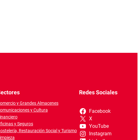
ectores
Redes Sociales
omercio y Grandes Almacenes
omunicaciones y Cultura
Facebook
inanciero
X
ficinas y Seguros
YouTube
ostelería, Restauración Social y Turismo
Instagram
impieza