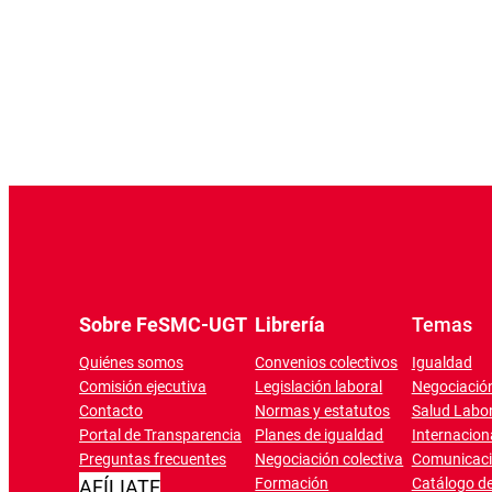
Sobre FeSMC-UGT
Librería
Temas
Quiénes somos
Convenios colectivos
Igualdad
Comisión ejecutiva
Legislación laboral
Negociación
Contacto
Normas y estatutos
Salud Labor
Portal de Transparencia
Planes de igualdad
Internacion
Preguntas frecuentes
Negociación colectiva
Comunicac
Formación
Catálogo de
AFÍLIATE