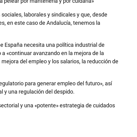
 pelear por mantenerla y por cuidarla»
ociales, laborales y sindicales y que, desde
les, en este caso de Andalucía, tenemos la
 España necesita una política industrial de
o a «continuar avanzando en la mejora de la
a mejora del empleo y los salarios, la reducción de
gulatorio para generar empleo del futuro», así
al y una regulación del despido.
ectorial y una «potente» estrategia de cuidados