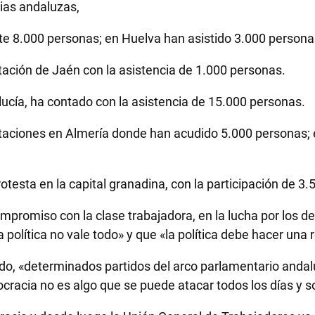
ias andaluzas,
te 8.000 personas; en Huelva han asistido 3.000 person
stación de Jaén con la asistencia de 1.000 personas.
lucía, ha contado con la asistencia de 15.000 personas.
taciones en Almería donde han acudido 5.000 personas; e
otesta en la capital granadina, con la participación de 3
romiso con la clase trabajadora, en la lucha por los dere
 política no vale todo» y que «la política debe hacer una
todo, «determinados partidos del arco parlamentario andal
racia no es algo que se puede atacar todos los días y so