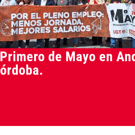
 Primero de Mayo en An
Córdoba.