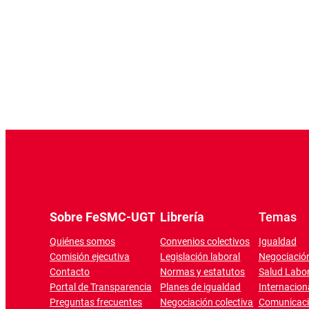
Sobre FeSMC-UGT
Librería
Temas
Quiénes somos
Convenios colectivos
Igualdad
Comisión ejecutiva
Legislación laboral
Negociación
Contacto
Normas y estatutos
Salud Labor
Portal de Transparencia
Planes de igualdad
Internacion
Preguntas frecuentes
Negociación colectiva
Comunicac