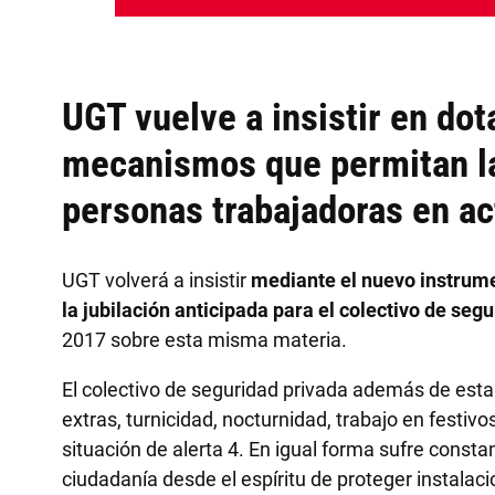
UGT vuelve a insistir en dot
mecanismos que permitan la 
personas trabajadoras en ac
UGT volverá a insistir
mediante el nuevo instrumen
la jubilación anticipada para el colectivo de seg
2017 sobre esta misma materia.
El colectivo de seguridad privada además de es
extras, turnicidad, nocturnidad, trabajo en festivo
situación de alerta 4. En igual forma sufre consta
ciudadanía desde el espíritu de proteger instala