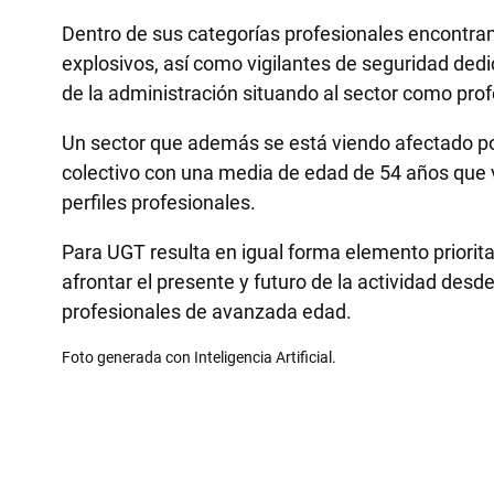
Dentro de sus categorías profesionales encontram
explosivos, así como vigilantes de seguridad ded
de la administración situando al sector como prof
Un sector que además se está viendo afectado po
colectivo con una media de edad de 54 años que v
perfiles profesionales.
Para UGT resulta en igual forma elemento priorit
afrontar el presente y futuro de la actividad des
profesionales de avanzada edad.
Foto generada con Inteligencia Artificial.