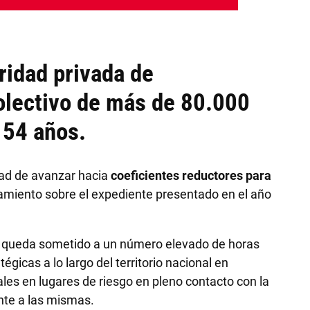
uridad privada de
olectivo de más de 80.000
 54 años.
ad de avanzar hacia
coeficientes reductores para
nciamiento sobre el expediente presentado en el año
, queda sometido a un número elevado de horas
égicas a lo largo del territorio nacional en
ales en lugares de riesgo en pleno contacto con la
nte a las mismas.