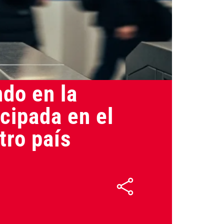
11/06/2025
ndo en la
icipada en el
tro país