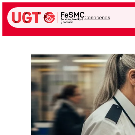
Saltar
al
Conócenos
contenido