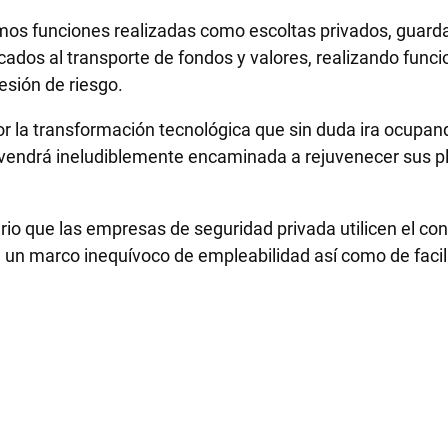
os funciones realizadas como escoltas privados, guarda
icados al transporte de fondos y valores, realizando fun
esión de riesgo.
r la transformación tecnológica que sin duda ira ocupa
endrá ineludiblemente encaminada a rejuvenecer sus pla
ario que las empresas de seguridad privada utilicen el 
de un marco inequívoco de empleabilidad así como de facil