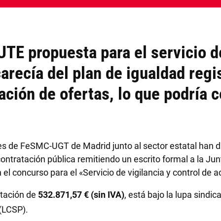
 UTE propuesta para el servicio d
recía del plan de igualdad regi
ación de ofertas, lo que podría c
ares de FeSMC-UGT de Madrid junto al sector estatal han d
contratación pública remitiendo un escrito formal a la J
el concurso para el «Servicio de vigilancia y control de 
itación de
532.871,57 € (sin IVA)
, está bajo la lupa sindi
 (LCSP)
.