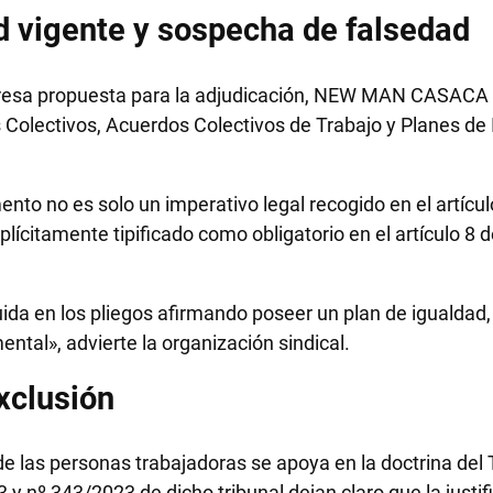
d vigente y sospecha de falsedad
sa propuesta para la adjudicación, NEW MAN CASACA UTE
olectivos, Acuerdos Colectivos de Trabajo y Planes de I
ento no es solo un imperativo legal recogido en el artíc
lícitamente tipificado como obligatorio en el artículo 8
uida en los pliegos afirmando poseer un plan de igualdad,
ental», advierte la organización sindical.
xclusión
e las personas trabajadoras se apoya en la doctrina del 
y nº 343/2023 de dicho tribunal dejan claro que la justif