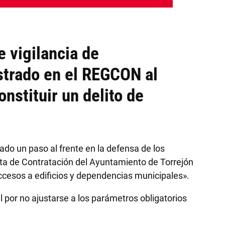
e vigilancia de
strado en el REGCON al
onstituir un delito de
ado un paso al frente en la defensa de los
unta de Contratación del Ayuntamiento de Torrejón
accesos a edificios y dependencias municipales».
cal por no ajustarse a los parámetros obligatorios