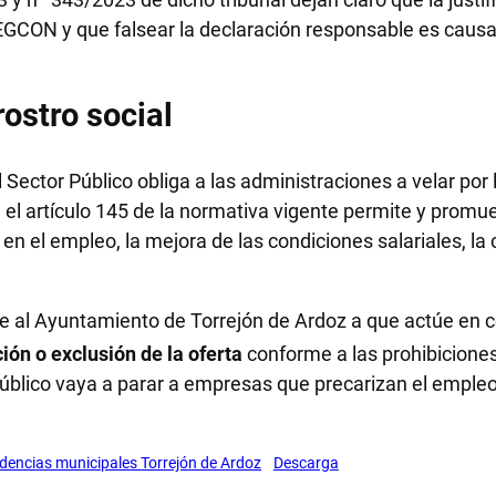
GCON y que falsear la declaración responsable es causa d
ostro social
ctor Público obliga a las administraciones a velar por la
 el artículo 145 de la normativa vigente permite y promu
en el empleo, la mejora de las condiciones salariales, la co
 al Ayuntamiento de Torrejón de Ardoz a que actúe en c
ón o exclusión de la oferta
conforme a las prohibiciones
público vaya a parar a empresas que precarizan el empleo
ndencias municipales Torrejón de Ardoz
Descarga