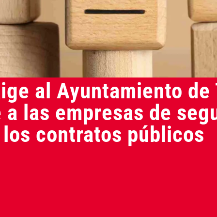
ge al Ayuntamiento de 
 a las empresas de segu
 los contratos públicos