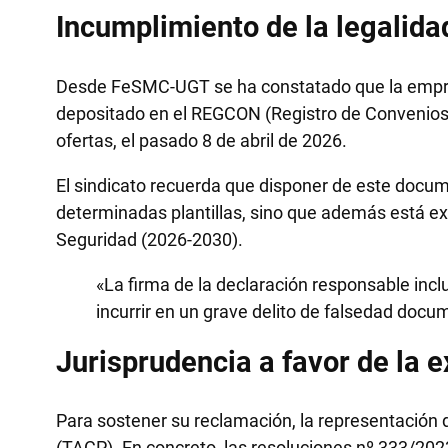
Incumplimiento de la legalida
Desde FeSMC-UGT se ha constatado que la empre
depositado en el REGCON (Registro de Convenios C
ofertas, el pasado 8 de abril de 2026.
El sindicato recuerda que disponer de este docum
determinadas plantillas, sino que además está exp
Seguridad (2026-2030).
«La firma de la declaración responsable incl
incurrir en un grave delito de falsedad docum
Jurisprudencia a favor de la e
Para sostener su reclamación, la representación d
(TACP). En concreto, las resoluciones nº 333/2023 