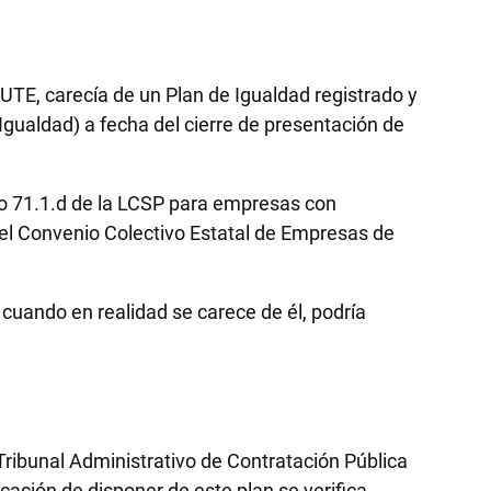
, carecía de un Plan de Igualdad registrado y
gualdad) a fecha del cierre de presentación de
ulo 71.1.d de la LCSP para empresas con
 del Convenio Colectivo Estatal de Empresas de
 cuando en realidad se carece de él, podría
Tribunal Administrativo de Contratación Pública
icación de disponer de este plan se verifica