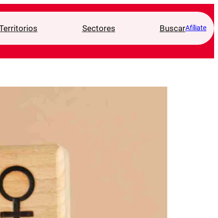
Territorios
Sectores
Buscar
Afíliate