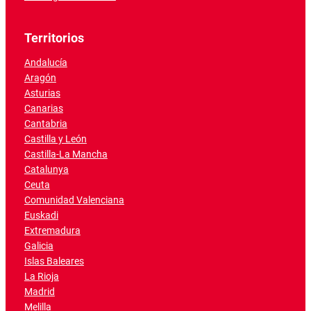
Territorios
Andalucía
Aragón
Asturias
Canarias
Cantabria
Castilla y León
Castilla-La Mancha
Catalunya
Ceuta
Comunidad Valenciana
Euskadi
Extremadura
Galicia
Islas Baleares
La Rioja
Madrid
Melilla