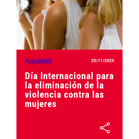
Actualidad
25/11/2025
Día Internacional para
la eliminación de la
violencia contra las
mujeres