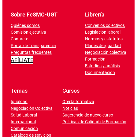
Sobre FeSMC-UGT
Librería
Quiénes somos
Convenios colectivos
Comisión ejecutiva
Legislación laboral
Contacto
Normas y estatutos
Portal de Transparencia
Planes de igualdad
Preguntas frecuentes
Negociación colectiva
Formación
AFÍLIATE
Estudios y análisis
Documentación
Temas
Cursos
Igualdad
Oferta formativa
Negociación Colectiva
Noticias
Salud Laboral
Sugerencia de nuevo curso
Internacional
Políticas de Calidad de Formación
Comunicación
Catálogo de servicios