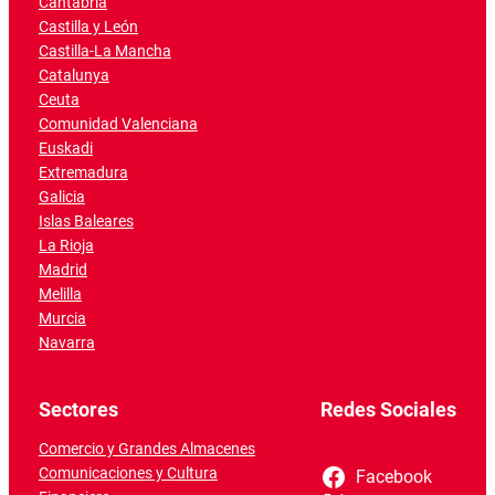
Cantabria
Castilla y León
Castilla-La Mancha
Catalunya
Ceuta
Comunidad Valenciana
Euskadi
Extremadura
Galicia
Islas Baleares
La Rioja
Madrid
Melilla
Murcia
Navarra
Sectores
Redes Sociales
Comercio y Grandes Almacenes
Comunicaciones y Cultura
Facebook