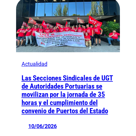
Actualidad
Las Secciones Sindicales de UGT
de Autoridades Portuarias se
movilizan por la jornada de 35
horas y el cumplimiento del
convenio de Puertos del Estado
10/06/2026