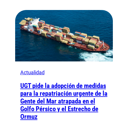
Actualidad
UGT pide la adopción de medidas
para la repatriación urgente de la
Gente del Mar atrapada en el
Golfo Pérsico y el Estrecho de
Ormuz