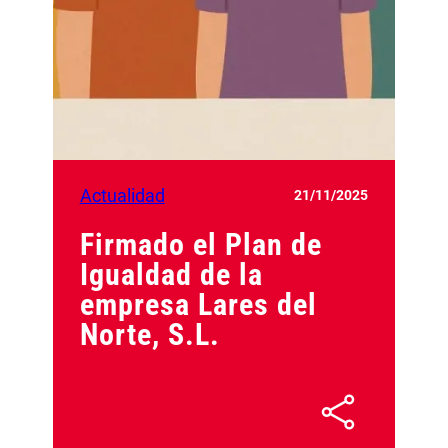
Actualidad
21/11/2025
Firmado el Plan de
Igualdad de la
empresa Lares del
Norte, S.L.