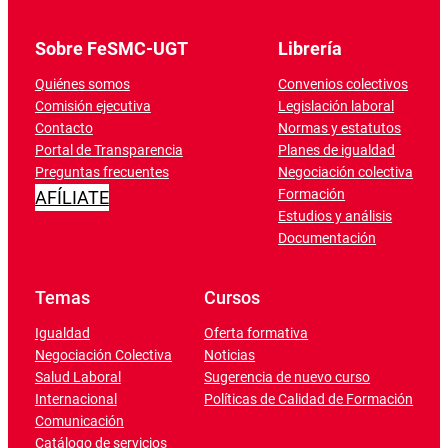
Sobre FeSMC-UGT
Librería
Quiénes somos
Convenios colectivos
Comisión ejecutiva
Legislación laboral
Contacto
Normas y estatutos
Portal de Transparencia
Planes de igualdad
Preguntas frecuentes
Negociación colectiva
Formación
AFÍLIATE
Estudios y análisis
Documentación
Temas
Cursos
Igualdad
Oferta formativa
Negociación Colectiva
Noticias
Salud Laboral
Sugerencia de nuevo curso
Internacional
Políticas de Calidad de Formación
Comunicación
Catálogo de servicios