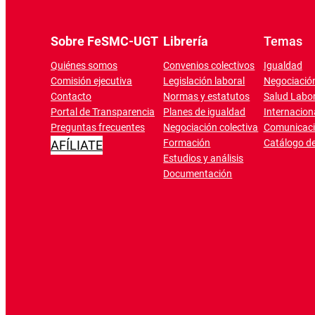
Sobre FeSMC-UGT
Librería
Temas
Quiénes somos
Convenios colectivos
Igualdad
Comisión ejecutiva
Legislación laboral
Negociación
Contacto
Normas y estatutos
Salud Labor
Portal de Transparencia
Planes de igualdad
Internacion
Preguntas frecuentes
Negociación colectiva
Comunicac
Formación
Catálogo de
AFÍLIATE
Estudios y análisis
Documentación