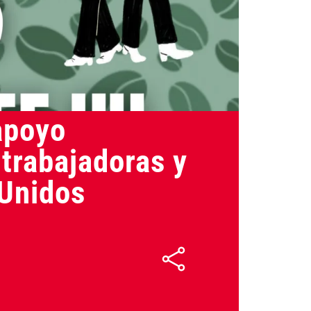
10/12/2025
apoyo
 trabajadoras y
 Unidos