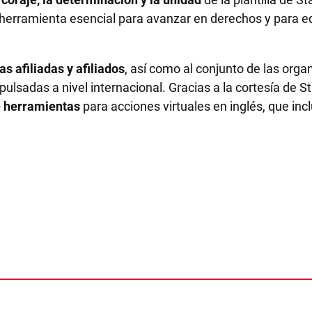
herramienta esencial para avanzar en derechos y para equi
s afiliadas y afiliados
, así como al conjunto de las organ
lsadas a nivel internacional. Gracias a la cortesía de S
de herramientas
para acciones virtuales en inglés, que inc