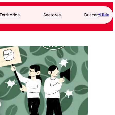
Territorios
Sectores
Buscar
Afíliate