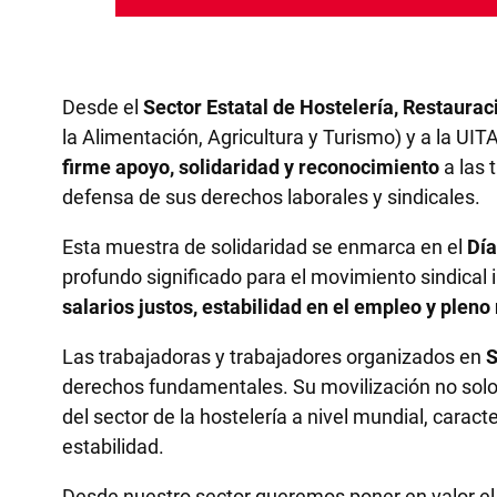
Desde el
Sector Estatal de Hostelería, Restaurac
la Alimentación, Agricultura y Turismo) y a la U
firme apoyo, solidaridad y reconocimiento
a las 
defensa de sus derechos laborales y sindicales.
Esta muestra de solidaridad se enmarca en el
Día
profundo significado para el movimiento sindical
salarios justos, estabilidad en el empleo y pleno 
Las trabajadoras y trabajadores organizados en
S
derechos fundamentales. Su movilización no solo 
del sector de la hostelería a nivel mundial, caract
estabilidad.
Desde nuestro sector queremos poner en valor e