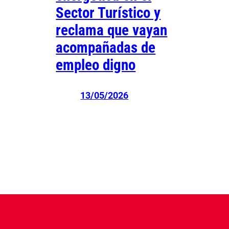
Sector Turístico y
reclama que vayan
acompañadas de
empleo digno
13/05/2026