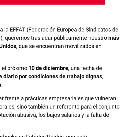
a a la EFFAT (Federación Europea de Sindicatos de
ión), queremos trasladar públicamente nuestro
más
 Unidos
, que se encuentran movilizados en
a el próximo
10 de diciembre
, una fecha de
a diario por condiciones de trabajo dignas,
a.
r frente a prácticas empresariales que vulneran
rales, sino también un referente para el conjunto
ación abusiva, los bajos salarios y la falta de
tarbucks en Estados Unidos, que está