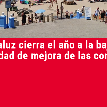
luz cierra el año a la b
idad de mejora de las co