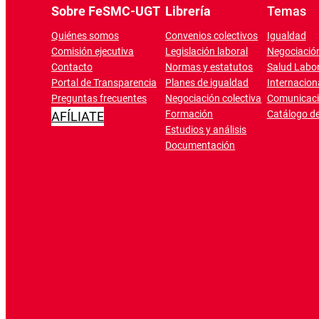
Sobre FeSMC-UGT
Librería
Temas
Quiénes somos
Convenios colectivos
Igualdad
Comisión ejecutiva
Legislación laboral
Negociación
Contacto
Normas y estatutos
Salud Labor
Portal de Transparencia
Planes de igualdad
Internacion
Preguntas frecuentes
Negociación colectiva
Comunicac
Formación
Catálogo de
AFÍLIATE
Estudios y análisis
Documentación