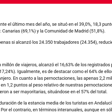
ante el último mes del año, se situó en el 39,0%, 18,3 pu
: Canarias (69,1%) y la Comunidad de Madrid (51,8%).
enas si alcanzó los 24.350 trabajadores (24.354), reduc
millón de viajeros, alcanzó el 16,63% de los registrados p
17,24%). Igualmente, es de destacar como el 64% de ello
ranjero. En cuanto a las pernoctaciones, las apenas 2,2 m
or en 1,2 puntos al peso relativo de nuestras pernoctacio
eron a ser mayoritarias, situándose en el 57% del total.
uración de la estancia media de los turistas en Andaluc
 Por el contrario, en términos interanuales, aunque en s