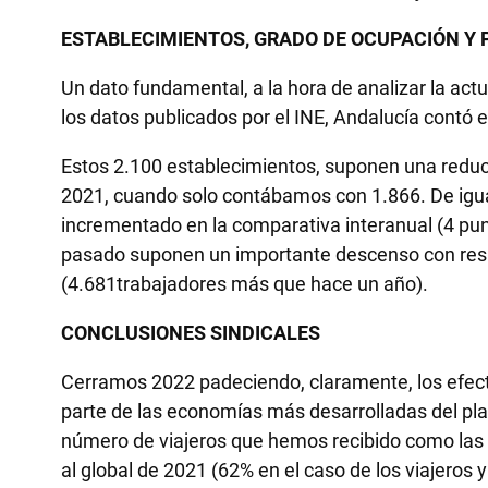
ESTABLECIMIENTOS, GRADO DE OCUPACIÓN Y
Un dato fundamental, a la hora de analizar la act
los datos publicados por el INE, Andalucía contó 
Estos 2.100 establecimientos, suponen una reducc
2021, cuando solo contábamos con 1.866. De igua
incrementado en la comparativa interanual (4 pun
pasado suponen un importante descenso con respe
(4.681trabajadores más que hace un año).
CONCLUSIONES SINDICALES
Cerramos 2022 padeciendo, claramente, los efect
parte de las economías más desarrolladas del plan
número de viajeros que hemos recibido como las
al global de 2021 (62% en el caso de los viajeros 