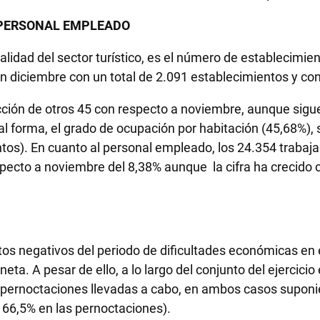
 PERSONAL EMPLEADO
ualidad del sector turístico, es el número de establecimi
en diciembre con un total de 2.091 establecimientos y co
ión de otros 45 con respecto a noviembre, aunque sigue 
l forma, el grado de ocupación por habitación (45,68%),
tos). En cuanto al personal empleado, los 24.354 trabaja
cto a noviembre del 8,38% aunque la cifra ha crecido c
os negativos del periodo de dificultades económicas en 
eta. A pesar de ello, a lo largo del conjunto del ejerci
 pernoctaciones llevadas a cabo, en ambos casos supon
y 66,5% en las pernoctaciones).