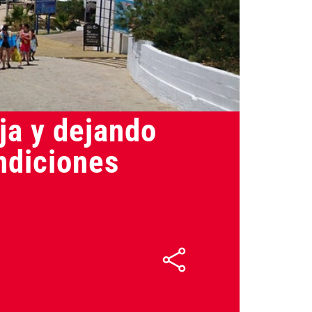
25/01/2023
aja y dejando
ndiciones