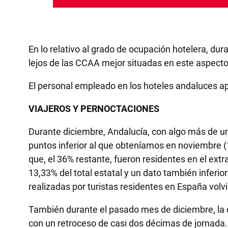
En lo relativo al grado de ocupación hotelera, dur
lejos de las CCAA mejor situadas en este aspecto
El personal empleado en los hoteles andaluces ap
VIAJEROS Y PERNOCTACIONES
Durante diciembre, Andalucía, con algo más de un 
puntos inferior al que obteníamos en noviembre (
que, el 36% restante, fueron residentes en el ext
13,33% del total estatal y un dato también inferi
realizadas por turistas residentes en España volvi
También durante el pasado mes de diciembre, la d
con un retroceso de casi dos décimas de jornada.