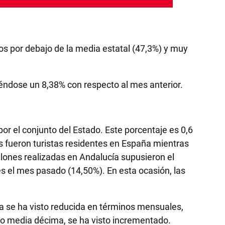
ntos por debajo de la media estatal (47,3%) y muy
iéndose un 8,38% con respecto al mes anterior.
or el conjunto del Estado. Este porcentaje es 0,6
s fueron turistas residentes en España mientras
illones realizadas en Andalucía supusieron el
nes el mes pasado (14,50%). En esta ocasión, las
ía se ha visto reducida en términos mensuales,
ólo media décima, se ha visto incrementado.