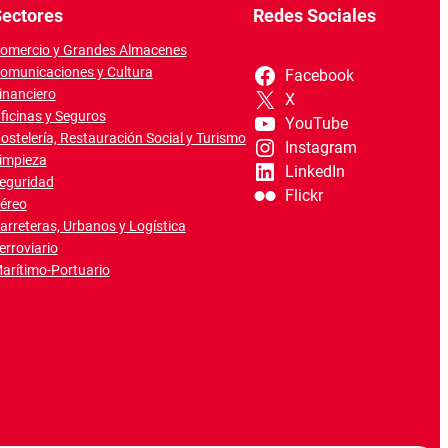
ectores
Redes Sociales
omercio y Grandes Almacenes
omunicaciones y Cultura
Facebook
inanciero
X
ficinas y Seguros
YouTube
ostelería, Restauración Social y Turismo
Instagram
impieza
LinkedIn
eguridad
Flickr
éreo
arreteras, Urbanos y Logística
erroviario
arítimo-Portuario