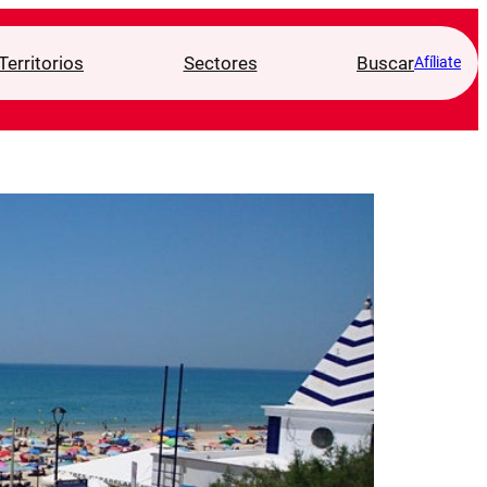
Territorios
Sectores
Buscar
Afíliate