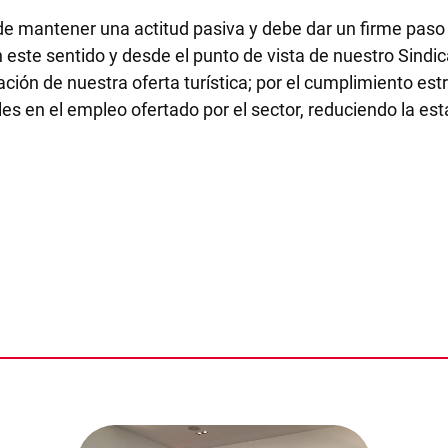
uede mantener una actitud pasiva y debe dar un firme paso 
 este sentido y desde el punto de vista de nuestro Sindic
icación de nuestra oferta turística; por el cumplimiento e
ales en el empleo ofertado por el sector, reduciendo la e