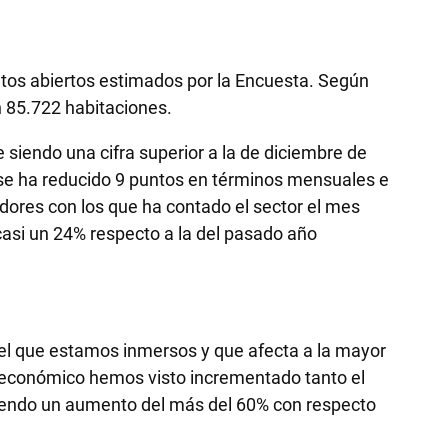
entos abiertos estimados por la Encuesta. Según
n 85.722 habitaciones.
siendo una cifra superior a la de diciembre de
 se ha reducido 9 puntos en términos mensuales e
dores con los que ha contado el sector el mes
asi un 24% respecto a la del pasado año
el que estamos inmersos y que afecta a la mayor
cio económico hemos visto incrementado tanto el
iendo un aumento del más del 60% con respecto