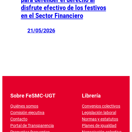
disfrute efectivo de los festivos
en el Sector Financiero
21/05/2026
Sobre FeSMC-UGT
Librería
Quiénes somos
Convenios colectivos
Comisión ejecutiva
Legislación laboral
Contacto
Normas y estatutos
Portal de Transparencia
Planes de igualdad