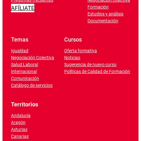
Preguntas frecuentes
Negociación colectiva
Formación
AFÍLIATE
Estudios y análisis
Documentación
Temas
Cursos
Igualdad
Oferta formativa
Negociación Colectiva
Noticias
Salud Laboral
Sugerencia de nuevo curso
Internacional
Políticas de Calidad de Formación
Comunicación
Catálogo de servicios
Territorios
Andalucía
Aragón
Asturias
Canarias