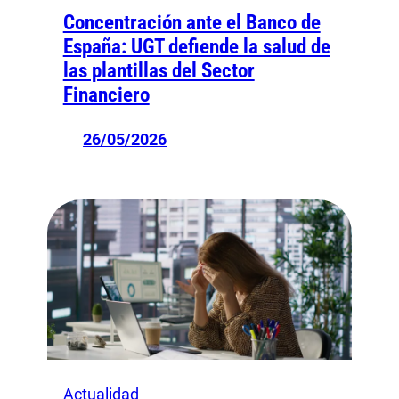
Concentración ante el Banco de
España: UGT defiende la salud de
las plantillas del Sector
Financiero
26/05/2026
Actualidad