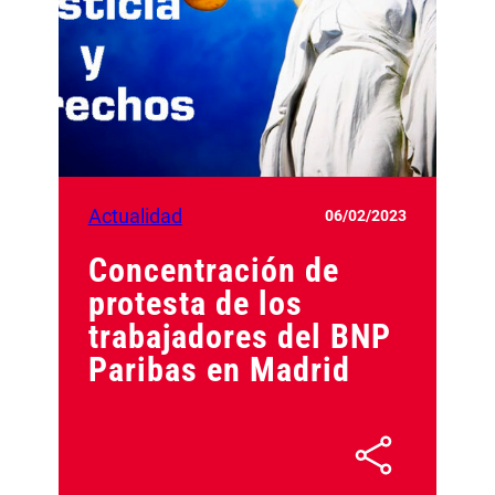
Actualidad
06/02/2023
Concentración de
protesta de los
trabajadores del BNP
Paribas en Madrid