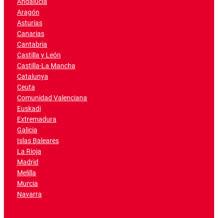
Andalucía
Aragón
Asturias
Canarias
Cantabria
Castilla y León
Castilla-La Mancha
Catalunya
Ceuta
Comunidad Valenciana
Euskadi
Extremadura
Galicia
Islas Baleares
La Rioja
Madrid
Melilla
Murcia
Navarra