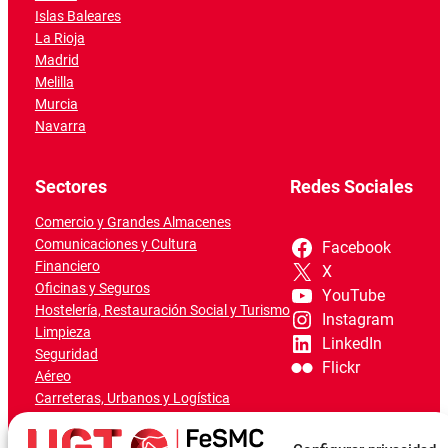
Islas Baleares
La Rioja
Madrid
Melilla
Murcia
Navarra
Sectores
Redes Sociales
Comercio y Grandes Almacenes
Comunicaciones y Cultura
Facebook
Financiero
X
Oficinas y Seguros
YouTube
Hostelería, Restauración Social y Turismo
Instagram
Limpieza
LinkedIn
Seguridad
Flickr
Aéreo
Carreteras, Urbanos y Logística
Ferroviario
Marítimo-Portuario