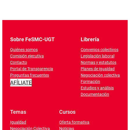
Sobre FeSMC-UGT
Librería
Quiénes somos
Convenios colectivos
Comisión ejecutiva
Legislación laboral
Contacto
Normas y estatutos
Portal de Transparencia
Planes de igualdad
Preguntas frecuentes
Negociación colectiva
Formación
AFÍLIATE
Estudios y análisis
Documentación
Temas
Cursos
Igualdad
Oferta formativa
Negociación Colectiva
Noticias