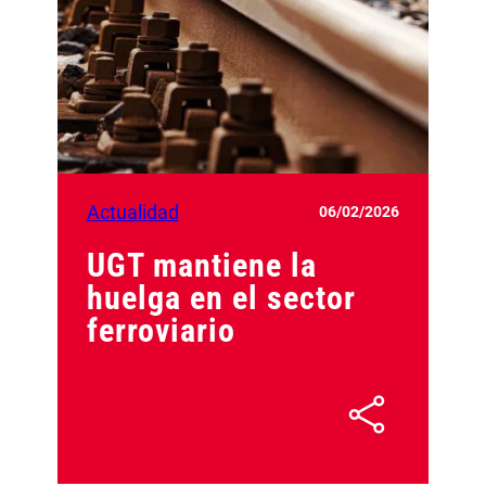
Actualidad
06/02/2026
UGT mantiene la
huelga en el sector
ferroviario