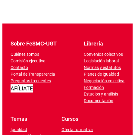
Sobre FeSMC-UGT
Librería
Quiénes somos
Convenios colectivos
Comisión ejecutiva
Legislación laboral
Contacto
Normas y estatutos
Portal de Transparencia
Planes de igualdad
Preguntas frecuentes
Negociación colectiva
Formación
AFÍLIATE
Estudios y análisis
Documentación
Temas
Cursos
Igualdad
Oferta formativa