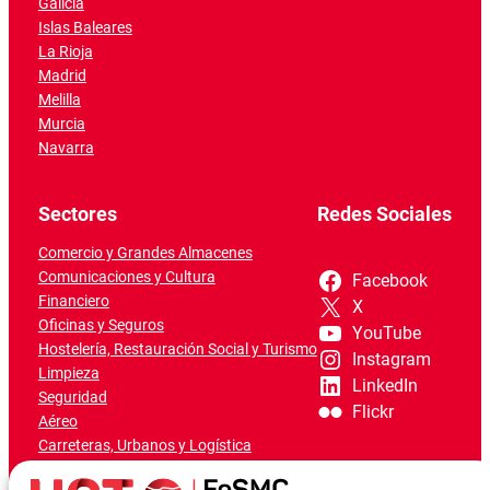
Galicia
Islas Baleares
La Rioja
Madrid
Melilla
Murcia
Navarra
Sectores
Redes Sociales
Comercio y Grandes Almacenes
Comunicaciones y Cultura
Facebook
Financiero
X
Oficinas y Seguros
YouTube
Hostelería, Restauración Social y Turismo
Instagram
Limpieza
LinkedIn
Seguridad
Flickr
Aéreo
Carreteras, Urbanos y Logística
Ferroviario