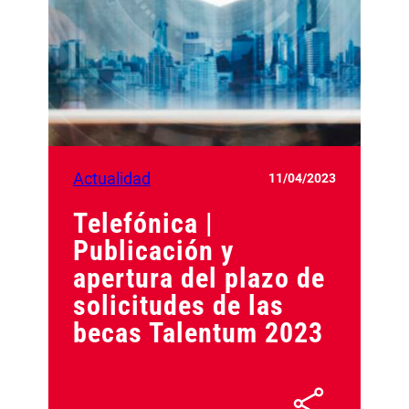
Actualidad
11/04/2023
Telefónica |
Publicación y
apertura del plazo de
solicitudes de las
becas Talentum 2023