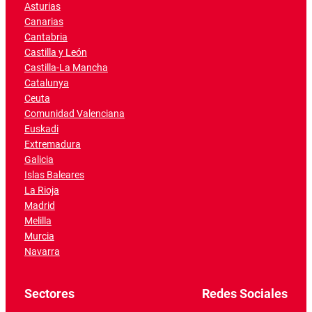
Asturias
Canarias
Cantabria
Castilla y León
Castilla-La Mancha
Catalunya
Ceuta
Comunidad Valenciana
Euskadi
Extremadura
Galicia
Islas Baleares
La Rioja
Madrid
Melilla
Murcia
Navarra
Sectores
Redes Sociales