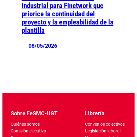
industrial para Finetwork que
priorice la continuidad del
proyecto y la empleabilidad de la
plantilla
08/05/2026
Sobre FeSMC-UGT
Librería
Quiénes somos
Convenios colectivos
Comisión ejecutiva
Legislación laboral