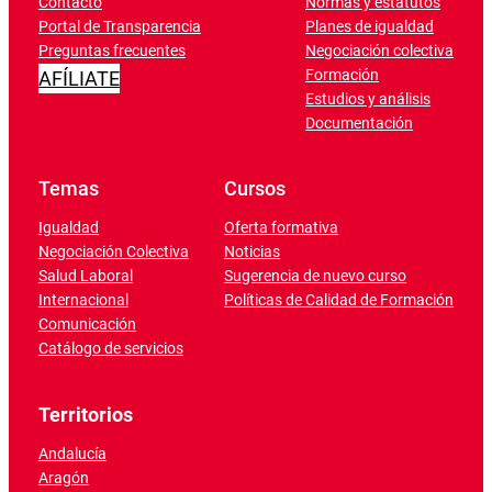
Contacto
Normas y estatutos
Portal de Transparencia
Planes de igualdad
Preguntas frecuentes
Negociación colectiva
Formación
AFÍLIATE
Estudios y análisis
Documentación
Temas
Cursos
Igualdad
Oferta formativa
Negociación Colectiva
Noticias
Salud Laboral
Sugerencia de nuevo curso
Internacional
Políticas de Calidad de Formación
Comunicación
Catálogo de servicios
Territorios
Andalucía
Aragón