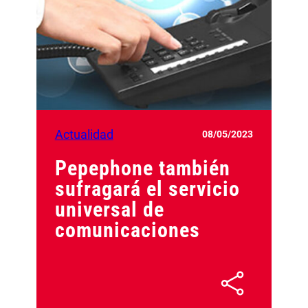
Actualidad
08/05/2023
Pepephone también
sufragará el servicio
universal de
comunicaciones