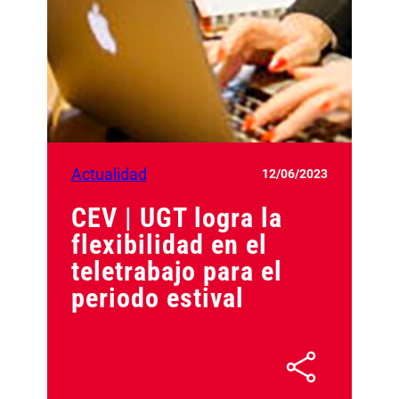
Actualidad
12/06/2023
CEV | UGT logra la
flexibilidad en el
teletrabajo para el
periodo estival