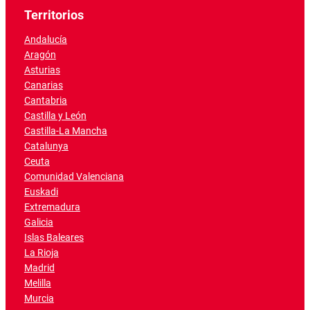
Territorios
Andalucía
Aragón
Asturias
Canarias
Cantabria
Castilla y León
Castilla-La Mancha
Catalunya
Ceuta
Comunidad Valenciana
Euskadi
Extremadura
Galicia
Islas Baleares
La Rioja
Madrid
Melilla
Murcia