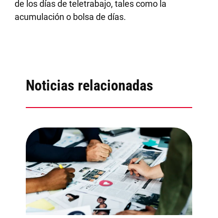
de los días de teletrabajo, tales como la
acumulación o bolsa de días.
Noticias relacionadas