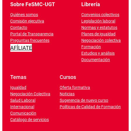
Sobre FeSMC-UGT
Librería
Quiénes somos
Convenios colectivos
Comisión ejecutiva
Legislación laboral
Contacto
Normas y estatutos
Portal de Transparencia
Planes de igualdad
Preguntas frecuentes
Negociación colectiva
Formación
AFÍLIATE
Estudios y análisis
Documentación
Temas
Cursos
Igualdad
Oferta formativa
Negociación Colectiva
Noticias
Salud Laboral
Sugerencia de nuevo curso
Internacional
Políticas de Calidad de Formación
Comunicación
Catálogo de servicios