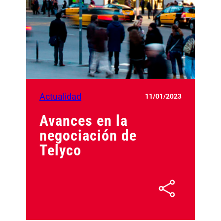
Actualidad
11/01/2023
Avances en la
negociación de
Telyco