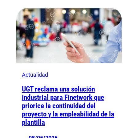
Actualidad
UGT reclama una solución
industrial para Finetwork que
priorice la continuidad del
proyecto y la empleabilidad de la
plantilla
08/05/2026