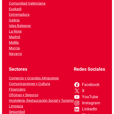
Comunidad Valenciana
Euskadi
Extremadura
Galicia
Islas Baleares
La Rioja
Madrid
Melilla
Murcia
Navarra
Sectores
Redes Sociales
Comercio y Grandes Almacenes
Comunicaciones y Cultura
Facebook
Financiero
X
Oficinas y Seguros
YouTube
Hostelería, Restauración Social y Turismo
Instagram
Limpieza
LinkedIn
Seguridad