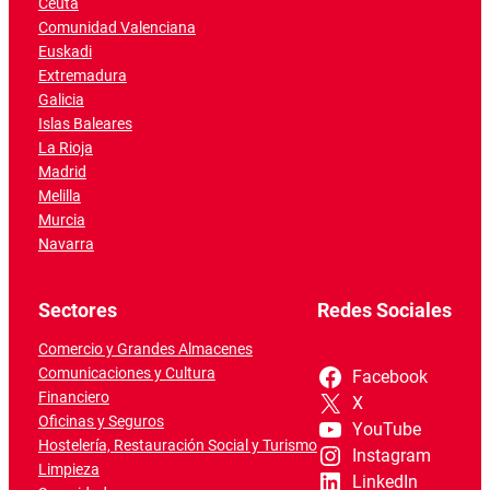
Ceuta
Comunidad Valenciana
Euskadi
Extremadura
Galicia
Islas Baleares
La Rioja
Madrid
Melilla
Murcia
Navarra
Sectores
Redes Sociales
Comercio y Grandes Almacenes
Comunicaciones y Cultura
Facebook
Financiero
X
Oficinas y Seguros
YouTube
Hostelería, Restauración Social y Turismo
Instagram
Limpieza
LinkedIn