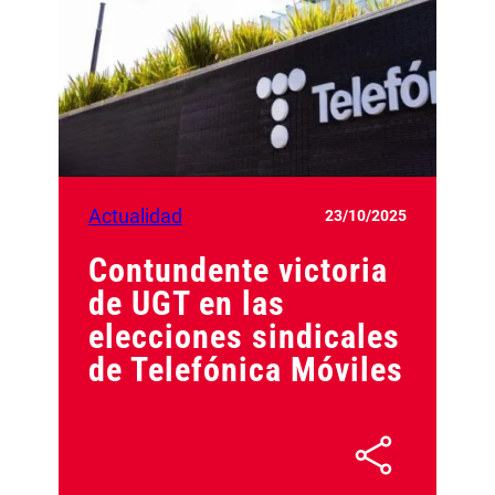
Actualidad
23/10/2025
Contundente victoria
de UGT en las
elecciones sindicales
de Telefónica Móviles