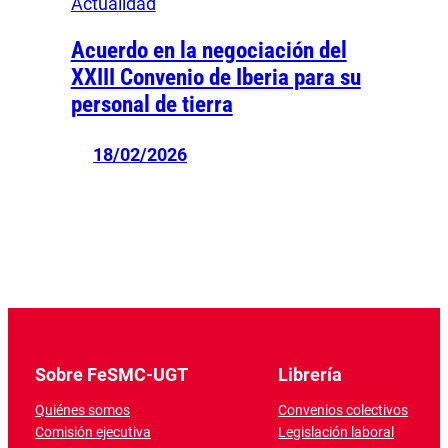
Actualidad
Acuerdo en la negociación del
XXIII Convenio de Iberia para su
personal de tierra
18/02/2026
Sobre FeSMC-UGT
Librería
Quiénes somos
Convenios colectivos
Comisión ejecutiva
Legislación laboral