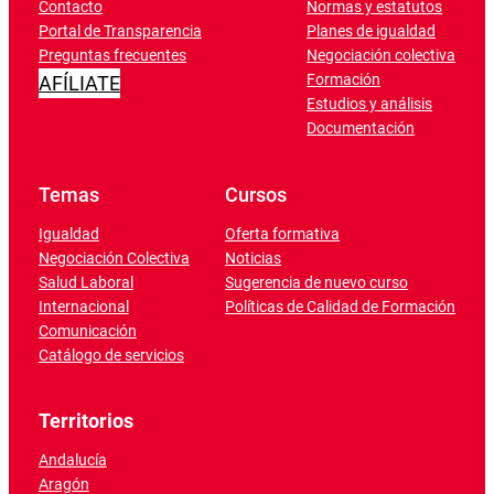
Contacto
Normas y estatutos
Portal de Transparencia
Planes de igualdad
Preguntas frecuentes
Negociación colectiva
Formación
AFÍLIATE
Estudios y análisis
Documentación
Temas
Cursos
Igualdad
Oferta formativa
Negociación Colectiva
Noticias
Salud Laboral
Sugerencia de nuevo curso
Internacional
Políticas de Calidad de Formación
Comunicación
Catálogo de servicios
Territorios
Andalucía
Aragón