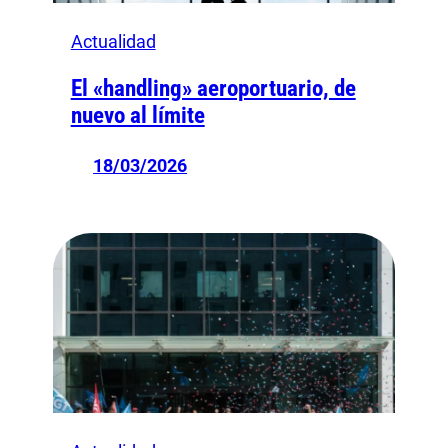
Actualidad
El «handling» aeroportuario, de
nuevo al límite
18/03/2026