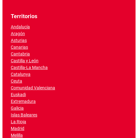
Territorios
Andalucía
Aragón
Asturias
Canarias
Cantabria
Castilla y León
Castilla-La Mancha
Catalunya
Ceuta
Comunidad Valenciana
Euskadi
Extremadura
Galicia
Islas Baleares
La Rioja
Madrid
Melilla