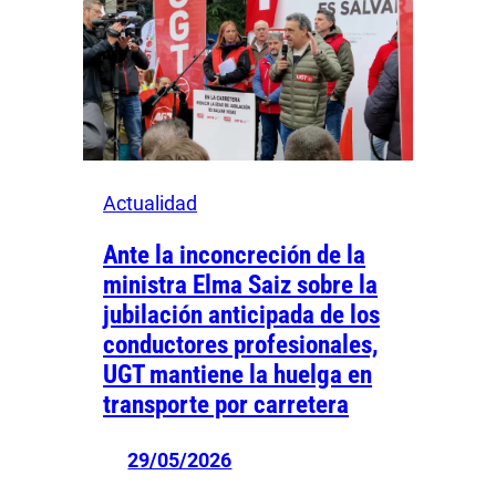
Actualidad
Ante la inconcreción de la
ministra Elma Saiz sobre la
jubilación anticipada de los
conductores profesionales,
UGT mantiene la huelga en
transporte por carretera
29/05/2026