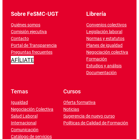
Sobre FeSMC-UGT
Librería
Quiénes somos
Convenios colectivos
Comisión ejecutiva
Legislación laboral
Contacto
Normas y estatutos
Portal de Transparencia
Planes de igualdad
Preguntas frecuentes
Negociación colectiva
Formación
AFÍLIATE
Estudios y análisis
Documentación
Temas
Cursos
Igualdad
Oferta formativa
Negociación Colectiva
Noticias
Salud Laboral
Sugerencia de nuevo curso
Internacional
Políticas de Calidad de Formación
Comunicación
Catálogo de servicios