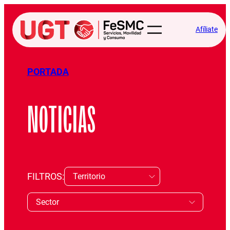
Afíliate
PORTADA
NOTICIAS
FILTROS: