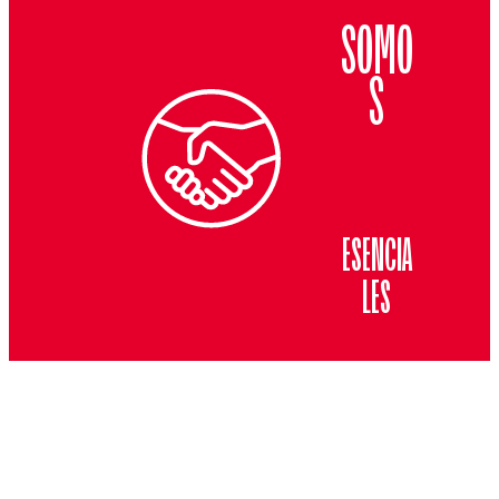
SOMO
S
ESENCIA
LES