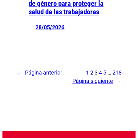
de género para proteger la
salud de las trabajadoras
28/05/2026
←
Página anterior
1
2
3
4
5
…
218
Página siguiente
→