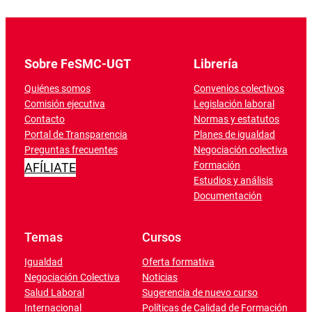
Sobre FeSMC-UGT
Librería
Quiénes somos
Convenios colectivos
Comisión ejecutiva
Legislación laboral
Contacto
Normas y estatutos
Portal de Transparencia
Planes de igualdad
Preguntas frecuentes
Negociación colectiva
Formación
AFÍLIATE
Estudios y análisis
Documentación
Temas
Cursos
Igualdad
Oferta formativa
Negociación Colectiva
Noticias
Salud Laboral
Sugerencia de nuevo curso
Internacional
Políticas de Calidad de Formación