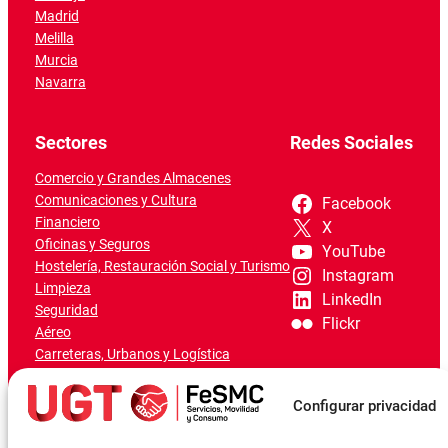
Madrid
Melilla
Murcia
Navarra
Sectores
Redes Sociales
Comercio y Grandes Almacenes
Comunicaciones y Cultura
Facebook
Financiero
X
Oficinas y Seguros
YouTube
Hostelería, Restauración Social y Turismo
Instagram
Limpieza
LinkedIn
Seguridad
Flickr
Aéreo
Carreteras, Urbanos y Logística
Ferroviario
Marítimo-Portuario
Configurar privacidad