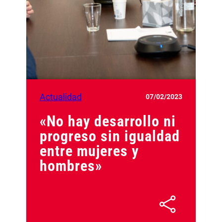
Actualidad
07/02/2023
«No hay desarrollo ni
progreso sin igualdad
entre mujeres y
hombres»