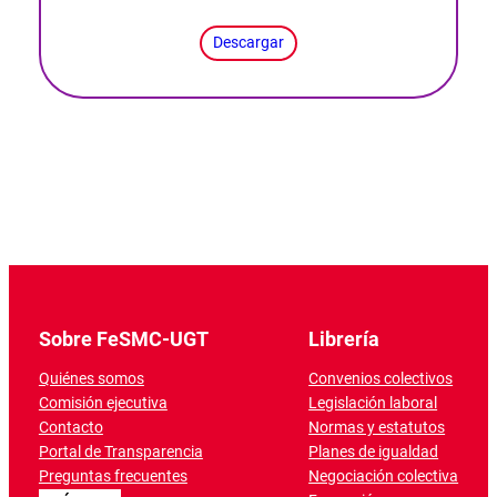
Descargar
Sobre FeSMC-UGT
Librería
Quiénes somos
Convenios colectivos
Comisión ejecutiva
Legislación laboral
Contacto
Normas y estatutos
Portal de Transparencia
Planes de igualdad
Preguntas frecuentes
Negociación colectiva