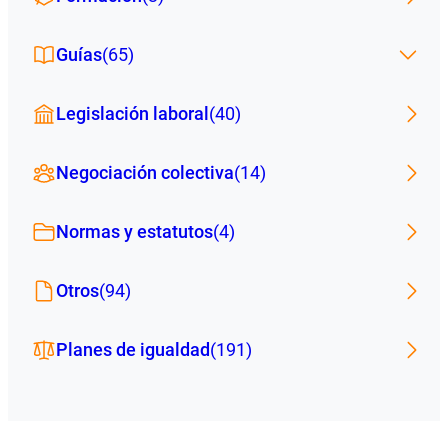
Guías
(65)
Legislación laboral
(40)
Negociación colectiva
(14)
Normas y estatutos
(4)
Otros
(94)
Planes de igualdad
(191)