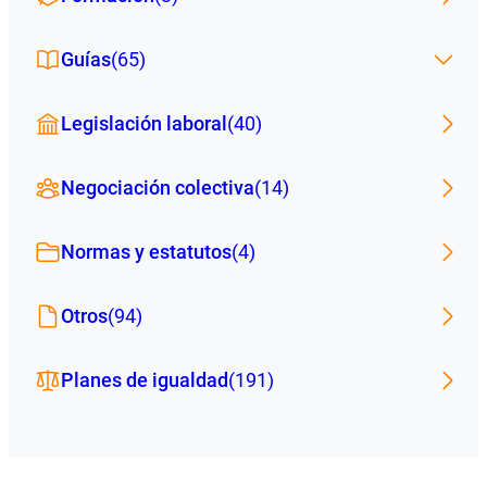
Guías
(65)
Legislación laboral
(40)
Negociación colectiva
(14)
Normas y estatutos
(4)
Otros
(94)
Planes de igualdad
(191)