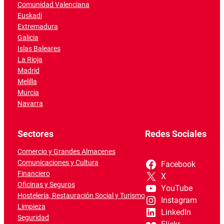
Comunidad Valenciana
Euskadi
Extremadura
Galicia
Islas Baleares
La Rioja
Madrid
Melilla
Murcia
Navarra
Sectores
Redes Sociales
Comercio y Grandes Almacenes
Comunicaciones y Cultura
Facebook
Financiero
X
Oficinas y Seguros
YouTube
Hostelería, Restauración Social y Turismo
Instagram
Limpieza
LinkedIn
Seguridad