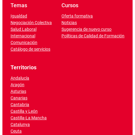
Temas
Cursos
Igualdad
Oferta formativa
Negociación Colectiva
Noticias
Salud Laboral
Sugerencia de nuevo curso
Internacional
Políticas de Calidad de Formación
Comunicación
Catálogo de servicios
Territorios
Andalucía
Aragón
Asturias
Canarias
Cantabria
Castilla y León
Castilla-La Mancha
Catalunya
Ceuta