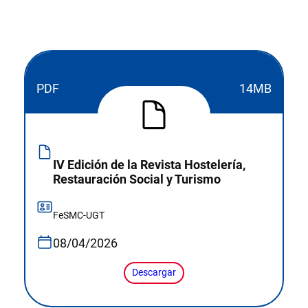
PDF
14MB
IV Edición de la Revista Hostelería,
Restauración Social y Turismo
FeSMC-UGT
08/04/2026
Descargar