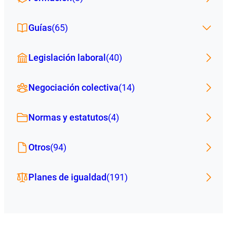
Guías
(65)
Legislación laboral
(40)
Negociación colectiva
(14)
Normas y estatutos
(4)
Otros
(94)
Planes de igualdad
(191)