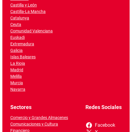
Castilla y León
Castilla-La Mancha
Catalunya
Ceuta
Comunidad Valenciana
Euskadi
Extremadura
Galicia
Islas Baleares
La Rioja
Madrid
Melilla
Murcia
Navarra
Sectores
Redes Sociales
Comercio y Grandes Almacenes
Comunicaciones y Cultura
Facebook
Financiero