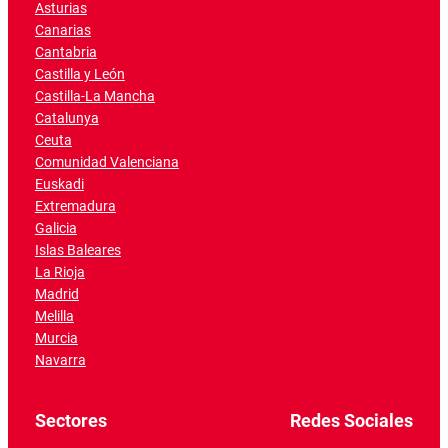
Asturias
Canarias
Cantabria
Castilla y León
Castilla-La Mancha
Catalunya
Ceuta
Comunidad Valenciana
Euskadi
Extremadura
Galicia
Islas Baleares
La Rioja
Madrid
Melilla
Murcia
Navarra
Sectores
Redes Sociales