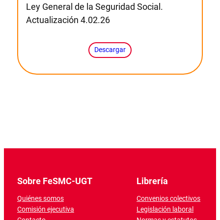
Ley General de la Seguridad Social.
Actualización 4.02.26
Descargar
Sobre FeSMC-UGT
Librería
Quiénes somos
Convenios colectivos
Comisión ejecutiva
Legislación laboral