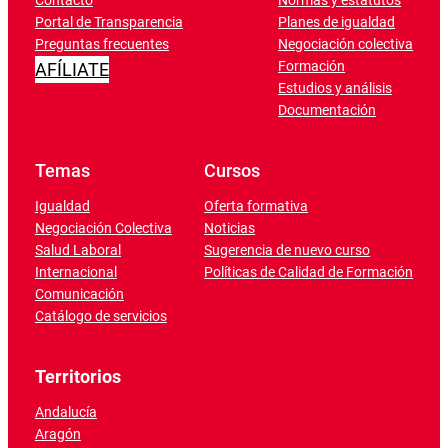
Contacto
Normas y estatutos
Portal de Transparencia
Planes de igualdad
Preguntas frecuentes
Negociación colectiva
Formación
AFÍLIATE
Estudios y análisis
Documentación
Temas
Cursos
Igualdad
Oferta formativa
Negociación Colectiva
Noticias
Salud Laboral
Sugerencia de nuevo curso
Internacional
Políticas de Calidad de Formación
Comunicación
Catálogo de servicios
Territorios
Andalucía
Aragón