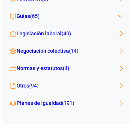
Guías
(65)
Legislación laboral
(40)
Negociación colectiva
(14)
Normas y estatutos
(4)
Otros
(94)
Planes de igualdad
(191)