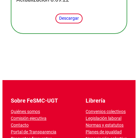
Descargar
Sobre FeSMC-UGT
Librería
Quiénes somos
Convenios colectivos
Comisión ejecutiva
Legislación laboral
Contacto
Normas y estatutos
Portal de Transparencia
Planes de igualdad