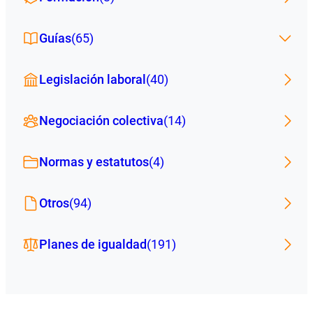
Guías
(65)
Legislación laboral
(40)
Negociación colectiva
(14)
Normas y estatutos
(4)
Otros
(94)
Planes de igualdad
(191)