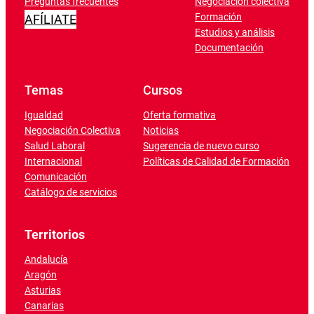
Preguntas frecuentes
Negociación colectiva
Formación
AFÍLIATE
Estudios y análisis
Documentación
Temas
Cursos
Igualdad
Oferta formativa
Negociación Colectiva
Noticias
Salud Laboral
Sugerencia de nuevo curso
Internacional
Políticas de Calidad de Formación
Comunicación
Catálogo de servicios
Territorios
Andalucía
Aragón
Asturias
Canarias