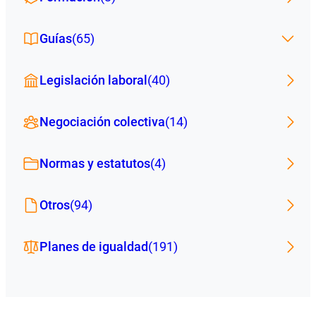
Guías
(65)
Legislación laboral
(40)
Negociación colectiva
(14)
Normas y estatutos
(4)
Otros
(94)
Planes de igualdad
(191)