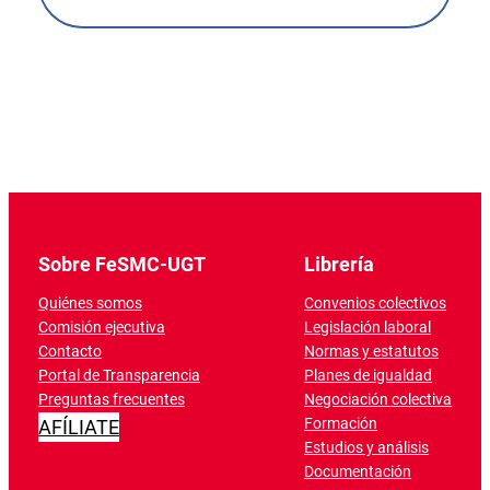
Sobre FeSMC-UGT
Librería
Quiénes somos
Convenios colectivos
Comisión ejecutiva
Legislación laboral
Contacto
Normas y estatutos
Portal de Transparencia
Planes de igualdad
Preguntas frecuentes
Negociación colectiva
Formación
AFÍLIATE
Estudios y análisis
Documentación