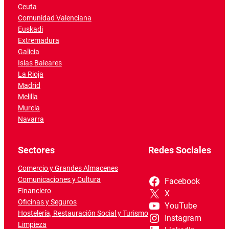
Ceuta
Comunidad Valenciana
Euskadi
Extremadura
Galicia
Islas Baleares
La Rioja
Madrid
Melilla
Murcia
Navarra
Sectores
Redes Sociales
Comercio y Grandes Almacenes
Comunicaciones y Cultura
Facebook
Financiero
X
Oficinas y Seguros
YouTube
Hostelería, Restauración Social y Turismo
Instagram
Limpieza