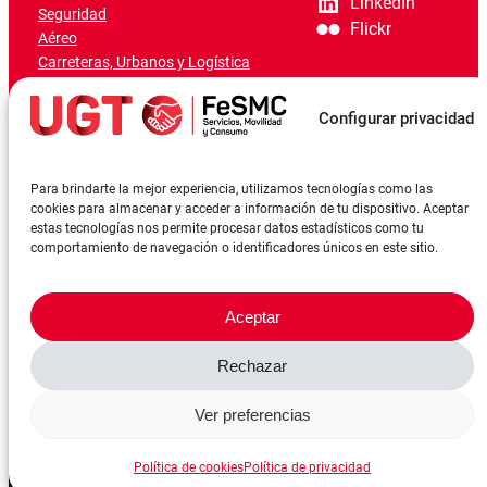
LinkedIn
Seguridad
Flickr
Aéreo
Carreteras, Urbanos y Logística
Ferroviario
Marítimo-Portuario
Configurar privacidad
Para brindarte la mejor experiencia, utilizamos tecnologías como las
cookies para almacenar y acceder a información de tu dispositivo. Aceptar
estas tecnologías nos permite procesar datos estadísticos como tu
comportamiento de navegación o identificadores únicos en este sitio.
Aceptar
Rechazar
©FeSMCUGT 2024
Canal denuncia
Aviso Legal
Política de privacidad
Ver preferencias
Política de cookies
Reserva sala
Política de cookies
Política de privacidad